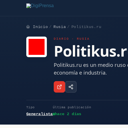
Inicio
Rusia
Politikus.ru
DIARIO · RUSIA
Politikus.
Politikus.ru es un medio ruso 
economía e industria.
Tipo
Última publicación
Generalista
hace 2 días