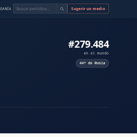
Buscar
Sugerir un medio
EANÍA
#279.484
en el mundo
44º de Rusia