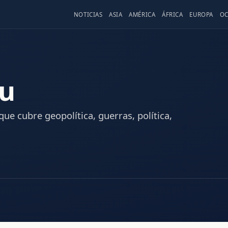
NOTICIAS
ASIA
AMÉRICA
ÁFRICA
EUROPA
OC
ru
que cubre geopolítica, guerras, política,