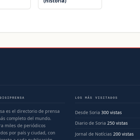
(historia)
DIGIPRENSA
LOS MÁS VISITADOS
sa es el directorio de prensa
Desde Soria
300 vistas
más completo del mundo.
Diario de Soria
250 vistas
a miles de periódicos
dos por país y ciudad, con
Jornal de Notícias
200 vistas
irecto a cada publicación.