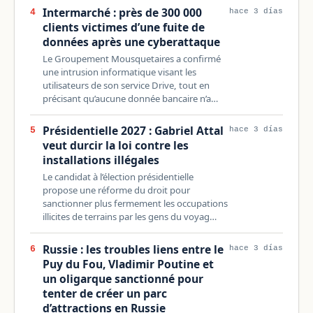
Intermarché : près de 300 000
4
hace 3 días
clients victimes d’une fuite de
données après une cyberattaque
Le Groupement Mousquetaires a confirmé
une intrusion informatique visant les
utilisateurs de son service Drive, tout en
précisant qu’aucune donnée bancaire n’a…
Présidentielle 2027 : Gabriel Attal
5
hace 3 días
veut durcir la loi contre les
installations illégales
Le candidat à l’élection présidentielle
propose une réforme du droit pour
sanctionner plus fermement les occupations
illicites de terrains par les gens du voyag…
Russie : les troubles liens entre le
6
hace 3 días
Puy du Fou, Vladimir Poutine et
un oligarque sanctionné pour
tenter de créer un parc
d’attractions en Russie