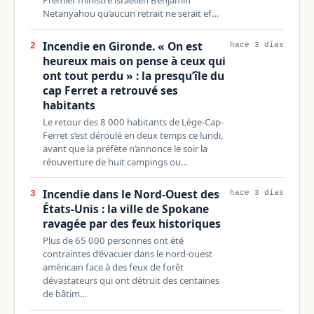
Netanyahou qu’aucun retrait ne serait ef…
Incendie en Gironde. « On est
2
hace 3 días
heureux mais on pense à ceux qui
ont tout perdu » : la presqu’île du
cap Ferret a retrouvé ses
habitants
Le retour des 8 000 habitants de Lège-Cap-
Ferret s’est déroulé en deux temps ce lundi,
avant que la préfète n’annonce le soir la
réouverture de huit campings ou…
Incendie dans le Nord-Ouest des
3
hace 3 días
États-Unis : la ville de Spokane
ravagée par des feux historiques
Plus de 65 000 personnes ont été
contraintes d’évacuer dans le nord-ouest
américain face à des feux de forêt
dévastateurs qui ont détruit des centaines
de bâtim…