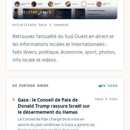
VISITAR SITIO
Actualizada hace 3 semanas
Retrouvez l’actualité du Sud Ouest en direct et
les informations locales et internationales :
faits divers, politique, économie, sport, photos,
info locale et vidéos.
EN PORTADA AHORA
EN VIVO
Gaza : le Conseil de Paix de
1
hace 3 días
Donald Trump rassure Israël sur
le désarmement du Hamas
Le Conseil de Paix chargé de la mise en
œuvre du plan américain à Gaza a garanti au
Premier ministre israélien Benjamin