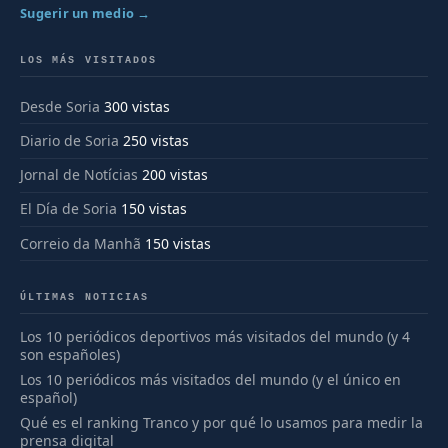
Sugerir un medio →
LOS MÁS VISITADOS
Desde Soria
300 vistas
Diario de Soria
250 vistas
Jornal de Notícias
200 vistas
El Día de Soria
150 vistas
Correio da Manhã
150 vistas
ÚLTIMAS NOTICIAS
Los 10 periódicos deportivos más visitados del mundo (y 4
son españoles)
Los 10 periódicos más visitados del mundo (y el único en
español)
Qué es el ranking Tranco y por qué lo usamos para medir la
prensa digital