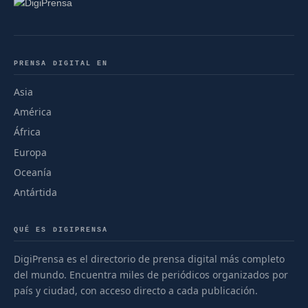
PRENSA DIGITAL EN
Asia
América
África
Europa
Oceanía
Antártida
QUÉ ES DIGIPRENSA
DigiPrensa es el directorio de prensa digital más completo
del mundo. Encuentra miles de periódicos organizados por
país y ciudad, con acceso directo a cada publicación.