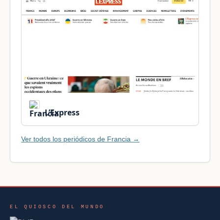
L’Express
Ver todos los periódicos de Francia →
EL QUIOSCO DEL MUNDO