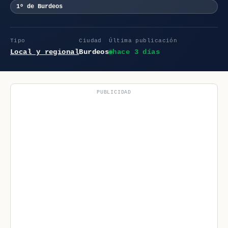
1º de Burdeos
Tipo
Ciudad
Última publicación
Local y regional
Burdeos
hace 3 días
PUBLICIDAD