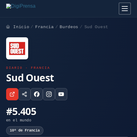
Inicio
Francia
Burdeos
Sud Ouest
DIARIO · FRANCIA
Sud Ouest
#5.405
en el mundo
10º de Francia