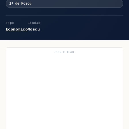
1º de Moscú
Tipo
Ciudad
Económico
Moscú
PUBLICIDAD