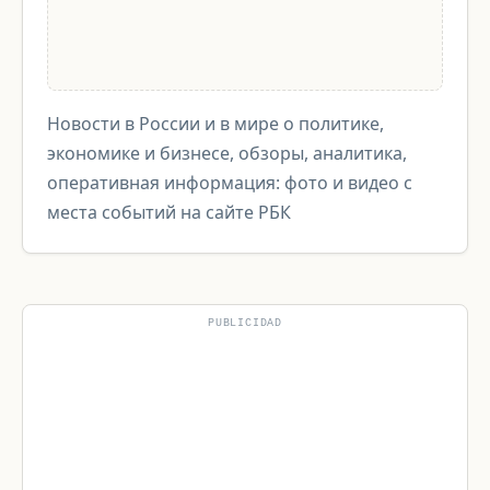
Новости в России и в мире о политике,
экономике и бизнесе, обзоры, аналитика,
оперативная информация: фото и видео с
места событий на сайте РБК
PUBLICIDAD