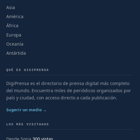
Asia
América
África
Europa
Oceanía
Antártida
QUÉ ES DIGIPRENSA
DigiPrensa es el directorio de prensa digital más completo
del mundo. Encuentra miles de periódicos organizados por
país y ciudad, con acceso directo a cada publicación.
Sugerir un medio →
LOS MÁS VISITADOS
Desde Soria
300 vistas