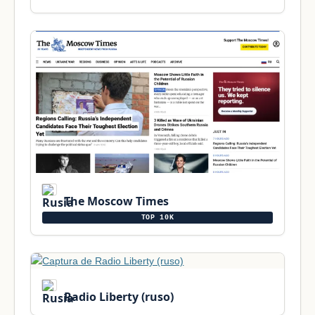
The Moscow Times
TOP 10K
Radio Liberty (ruso)