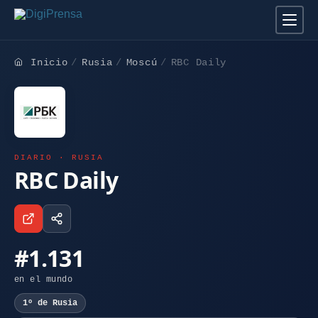
Inicio
Rusia
Moscú
RBC Daily
DIARIO · RUSIA
RBC Daily
#1.131
en el mundo
1º de Rusia