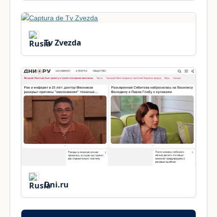
Tv Zvezda
Dni.ru