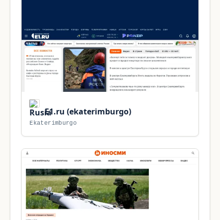
E1.ru (ekaterimburgo)
Ekaterimburgo