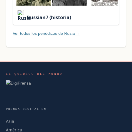
Russian7 (historia)
Ver todos los periódicos de Rusia →
EL QUIOSCO DEL MUNDO
PRENSA DIGITAL EN
Asia
América