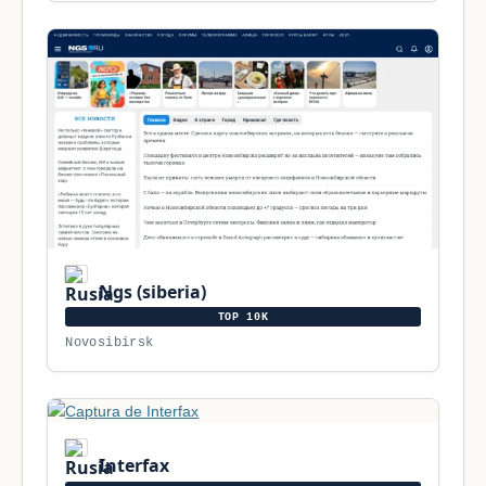
Ngs (siberia)
TOP 10K
Novosibirsk
Interfax