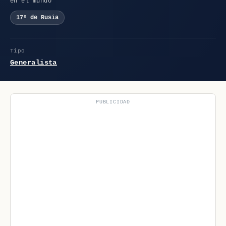
en el mundo
17º de Rusia
Tipo
Generalista
PUBLICIDAD