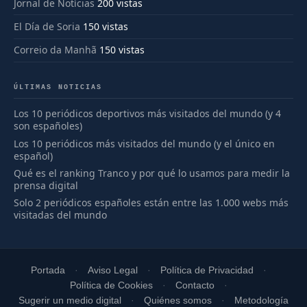
Jornal de Notícias
200 vistas
El Día de Soria
150 vistas
Correio da Manhã
150 vistas
ÚLTIMAS NOTICIAS
Los 10 periódicos deportivos más visitados del mundo (y 4
son españoles)
Los 10 periódicos más visitados del mundo (y el único en
español)
Qué es el ranking Tranco y por qué lo usamos para medir la
prensa digital
Solo 2 periódicos españoles están entre las 1.000 webs más
visitadas del mundo
Portada
Aviso Legal
Política de Privacidad
Política de Cookies
Contacto
Sugerir un medio digital
Quiénes somos
Metodología