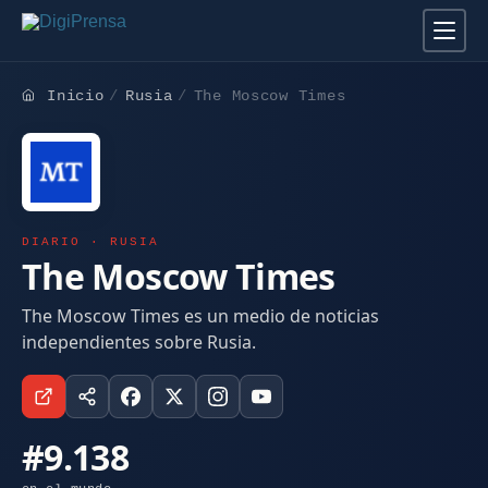
Inicio
Rusia
The Moscow Times
DIARIO · RUSIA
The Moscow Times
The Moscow Times es un medio de noticias
independientes sobre Rusia.
#9.138