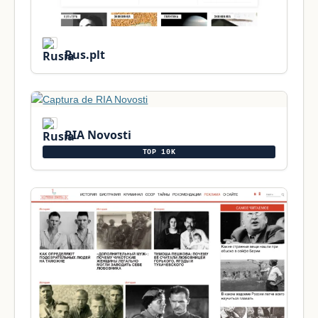
Rus.plt
RIA Novosti
TOP 10K