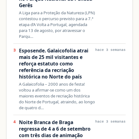
Gerês
A Liga para a Proteção da Natureza (LPN)
contestou o percurso previsto para a 7.ª
etapa d’A Volta a Portugal, agendada
para 13 de agosto, por atravessar o
Parqu…
Esposende. Galaicofolia atrai
3
hace 3 semanas
mais de 25 mil visitantes e
reforça estatuto como
referência da recriação
histórica no Norte do país
A Galaicofolia – 2000 anos de festa!
voltou a afirmar-se como um dos
maiores eventos de recriação histórica
do Norte de Portugal, atraindo, ao longo
de quatro d…
Noite Branca de Braga
4
hace 3 semanas
regressa de 4 a 6 de setembro
com três dias de animação