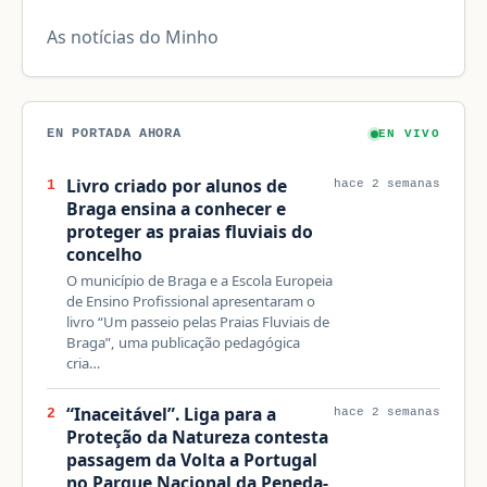
As notícias do Minho
EN PORTADA AHORA
EN VIVO
Livro criado por alunos de
1
hace 2 semanas
Braga ensina a conhecer e
proteger as praias fluviais do
concelho
O município de Braga e a Escola Europeia
de Ensino Profissional apresentaram o
livro “Um passeio pelas Praias Fluviais de
Braga”, uma publicação pedagógica
cria…
“Inaceitável”. Liga para a
2
hace 2 semanas
Proteção da Natureza contesta
passagem da Volta a Portugal
no Parque Nacional da Peneda-