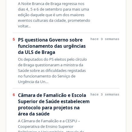
A Noite Branca de Braga regressa nos
dias 4, 5 e 6 de setembro para mais uma
edição daquele que é um dos maiores
eventos culturais da cidade, prometendo
voltar…
PS questiona Governo sobre
5
hace 3 semanas
funcionamento das urgências
da ULS de Braga
Os deputados do PS eleitos pelo círculo
de Braga questionaram a ministra da
Saúde sobre as dificuldades registadas
no funcionamento do Serviço de
Urgência da Un…
Câmara de Famalicão e Escola
6
hace 3 semanas
Superior de Saúde estabelecem
protocolo para projetos na
área da saúde
A Câmara de Famalicão e a CESPU –
Cooperativa de Ensino Superior