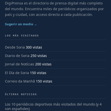
DigiPrensa es el directorio de prensa digital más completo
del mundo. Encuentra miles de periódicos organizados por
país y ciudad, con acceso directo a cada publicación.
Sugerir un medio →
LOS MÁS VISITADOS
Desde Soria
300 vistas
Diario de Soria
250 vistas
Jornal de Notícias
200 vistas
El Día de Soria
150 vistas
Correio da Manhã
150 vistas
ÚLTIMAS NOTICIAS
Los 10 periódicos deportivos más visitados del mundo (y 4
son españoles)