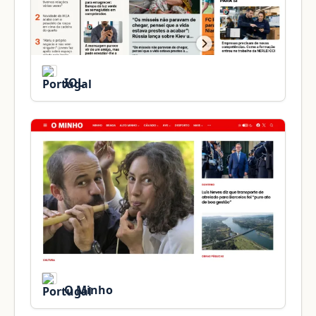
IOL
O Minho