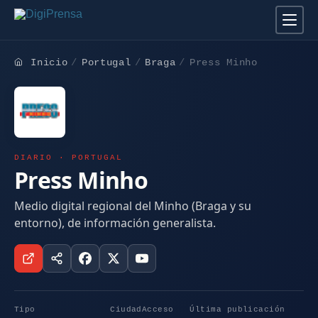
Inicio
Portugal
Braga
Press Minho
DIARIO · PORTUGAL
Press Minho
Medio digital regional del Minho (Braga y su
entorno), de información generalista.
Tipo
Ciudad
Acceso
Última publicación