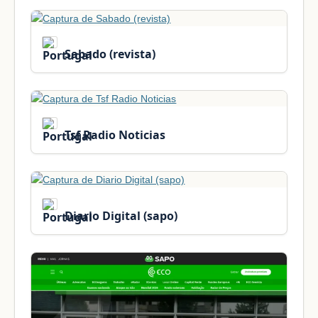
Sabado (revista)
Tsf Radio Noticias
Diario Digital (sapo)