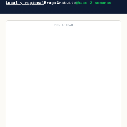
Local y regional
Braga
Gratuito
hace 2 semanas
PUBLICIDAD