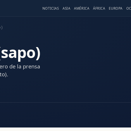
NOTICIAS
ASIA
AMÉRICA
ÁFRICA
EUROPA
OC
o)
(sapo)
nero de la prensa
to).