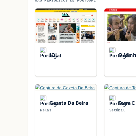
MÁS PERIÓDICOS DE PORTUGAL
IOL
O Min
Gazeta Da Beira
Terra E
Nelas
Setúbal