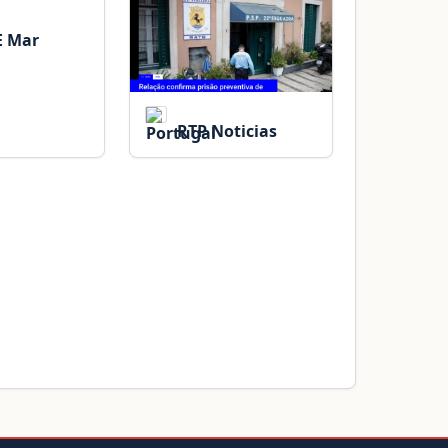
E Mar
RTP Noticias