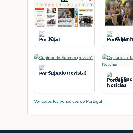
IOL
O Min
Sabado (revista)
Tsf Rad
Noticias
Ver todos los periódicos de Portugal →