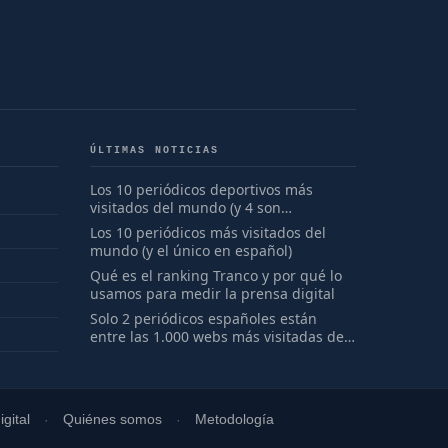
ÚLTIMAS NOTICIAS
Los 10 periódicos deportivos más
visitados del mundo (y 4 son
españoles)
Los 10 periódicos más visitados del
mundo (y el único en español)
Qué es el ranking Tranco y por qué lo
usamos para medir la prensa digital
Solo 2 periódicos españoles están
entre las 1.000 webs más visitadas del
mundo
gital
Quiénes somos
Metodología