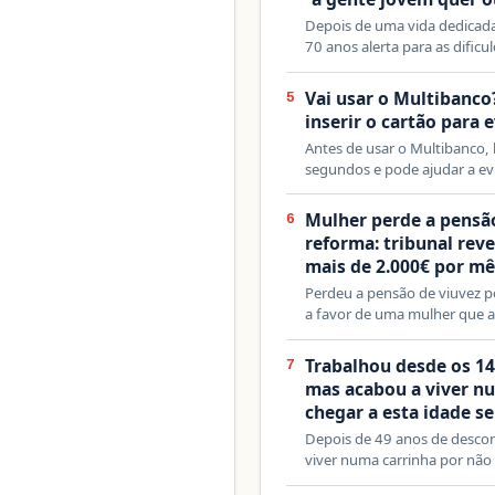
Depois de uma vida dedicada
70 anos alerta para as dificu
Vai usar o Multibanco
5
inserir o cartão para 
Antes de usar o Multibanco
segundos e pode ajudar a ev
Mulher perde a pensão
6
reforma: tribunal rev
mais de 2.000€ por mê
Perdeu a pensão de viuvez po
a favor de uma mulher que 
Trabalhou desde os 14
7
mas acabou a viver n
chegar a esta idade s
Depois de 49 anos de desco
viver numa carrinha por não