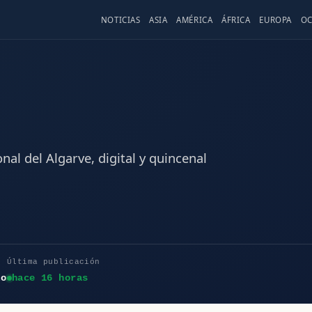
NOTICIAS
ASIA
AMÉRICA
ÁFRICA
EUROPA
OC
nal del Algarve, digital y quincenal
Última publicación
to
hace 16 horas