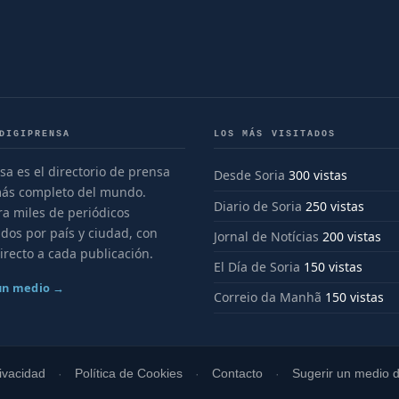
DIGIPRENSA
LOS MÁS VISITADOS
sa es el directorio de prensa
Desde Soria
300 vistas
más completo del mundo.
Diario de Soria
250 vistas
a miles de periódicos
dos por país y ciudad, con
Jornal de Notícias
200 vistas
irecto a cada publicación.
El Día de Soria
150 vistas
 un medio →
Correio da Manhã
150 vistas
rivacidad
Política de Cookies
Contacto
Sugerir un medio di