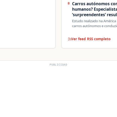
Carros autónomos co
8
humanos? Especialista
‘surpreendentes’ resu
Estudo realizado na Améric
carros autónomos e conduz
Ver feed RSS completo
PUBLICIDAD