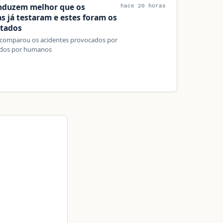
nduzem melhor que os
hace 20 horas
s já testaram e estes foram os
ltados
a comparou os acidentes provocados por
idos por humanos