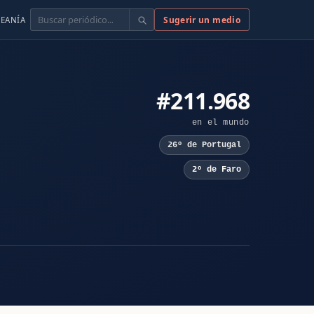
Buscar
Sugerir un medio
EANÍA
#211.968
en el mundo
26º de Portugal
2º de Faro