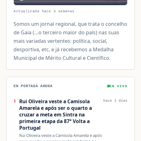
Actualizada hace 3 semanas
Somos um jornal regional, que trata o concelho
de Gaia (…o terceiro maior do país) nas suas
mais variadas vertentes: política, social,
desportiva, etc, e já recebemos a Medalha
Municipal de Mérito Cultural e Científico.
EN PORTADA AHORA
EN VIVO
Rui Oliveira veste a Camisola
1
hace 2 días
Amarela e após ser o quarto a
cruzar a meta em Sintra na
primeira etapa da 87ª Volta a
Portugal
Rui Oliveira veste a Camisola Amarela e após