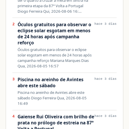
ser o quarto a cruzar a meta em Sintra na
primeira etapa da 87ª Volta a Portugal
Diogo Ferreira Qui, 2026-08-06 16:…
Óculos gratuitos para observar o
2
hace 3 días
eclipse solar esgotam em menos
de 24 horas após campanha
reforço
Óculos gratuitos para observar o eclipse
solar esgotam em menos de 24 horas após
campanha reforço Mariana Marques Dias
Qua, 2026-08-05 16:57
Piscina no areinho de Avintes
3
hace 3 días
abre este sábado
Piscina no areinho de Avintes abre este
sábado Diogo Ferreira Qua, 2026-08-05
16:49
Gaiense Rui Oliveira com brilho de
4
hace 3 días
prata no prólogo de estreia na 87ª
Volta a Portugal