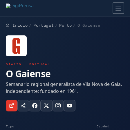
Inicio
Portugal
Porto
O Gaiense
DIARIO · PORTUGAL
O Gaiense
Semanario regional generalista de Vila Nova de Gaia,
independiente; fundado en 1961.
Tipo
Ciudad