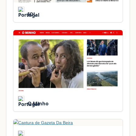
IOL
O Minho