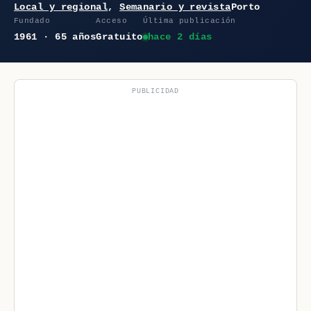
Local y regional
,
Semanario y revista
Porto
Fundado
Acceso
Última publicación
1961 · 65 años
Gratuito
hace 2 días
PUBLICIDAD