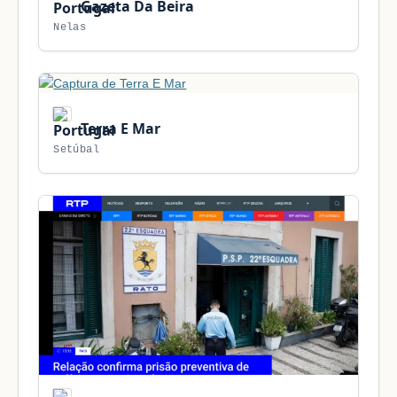
Gazeta Da Beira
Nelas
Terra E Mar
Setúbal