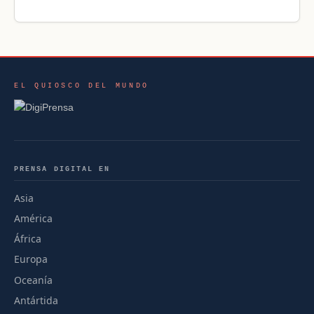
EL QUIOSCO DEL MUNDO
PRENSA DIGITAL EN
Asia
América
África
Europa
Oceanía
Antártida