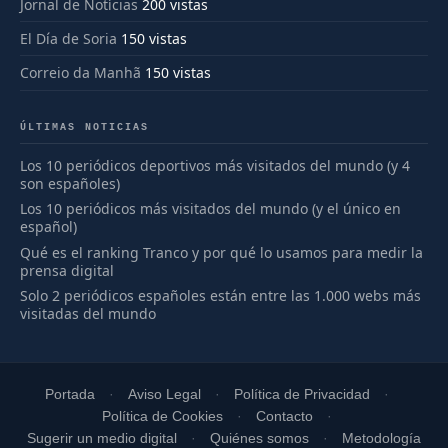
Jornal de Notícias
200 vistas
El Día de Soria
150 vistas
Correio da Manhã
150 vistas
ÚLTIMAS NOTICIAS
Los 10 periódicos deportivos más visitados del mundo (y 4
son españoles)
Los 10 periódicos más visitados del mundo (y el único en
español)
Qué es el ranking Tranco y por qué lo usamos para medir la
prensa digital
Solo 2 periódicos españoles están entre las 1.000 webs más
visitadas del mundo
Portada
Aviso Legal
Política de Privacidad
Política de Cookies
Contacto
Sugerir un medio digital
Quiénes somos
Metodología