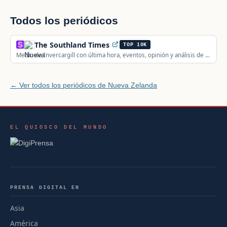
Todos los periódicos
The Southland Times
TOP 10K
Medio de Invercargill con última hora, eventos, opinión y análisis de la
región de Southland.
← Ver todos los periódicos de Nueva Zelanda
EL QUIOSCO DEL MUNDO
PRENSA DIGITAL EN
Asia
América