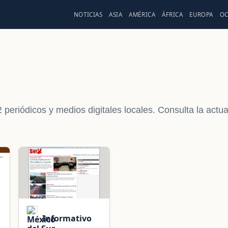
NOTICIAS
ASIA
AMÉRICA
ÁFRICA
EUROPA
OC
periódicos y medios digitales locales. Consulta la act
Informativo