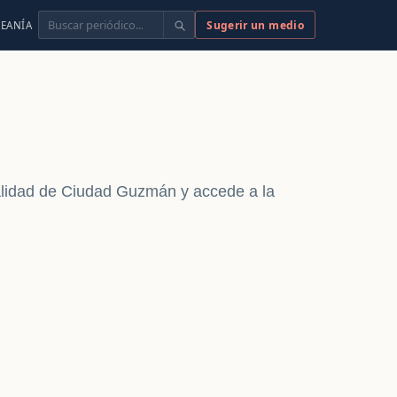
Buscar
Sugerir un medio
EANÍA
ualidad de Ciudad Guzmán y accede a la