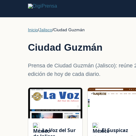
Inicio
/
Jalisco
/
Ciudad Guzmán
Ciudad Guzmán
Prensa de Ciudad Guzmán (Jalisco): reúne 2 
edición de hoy de cada diario.
La Voz del Sur
El Suspicaz