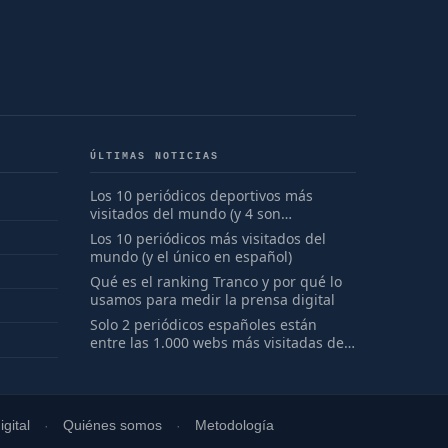
ÚLTIMAS NOTICIAS
Los 10 periódicos deportivos más
visitados del mundo (y 4 son
españoles)
Los 10 periódicos más visitados del
mundo (y el único en español)
Qué es el ranking Tranco y por qué lo
usamos para medir la prensa digital
Solo 2 periódicos españoles están
entre las 1.000 webs más visitadas del
mundo
gital
Quiénes somos
Metodología