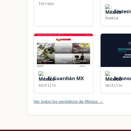
Torreón
Síntesi
Puebla
El Guardián MX
Infono
Saltillo
Saltillo
Ver todos los periódicos de México →