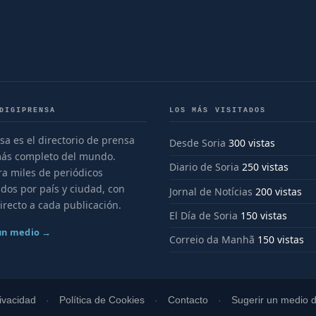
DIGIPRENSA
LOS MÁS VISITADOS
sa es el directorio de prensa
Desde Soria
300 vistas
más completo del mundo.
Diario de Soria
250 vistas
a miles de periódicos
dos por país y ciudad, con
Jornal de Notícias
200 vistas
irecto a cada publicación.
El Día de Soria
150 vistas
 un medio →
Correio da Manhã
150 vistas
rivacidad
Política de Cookies
Contacto
Sugerir un medio di