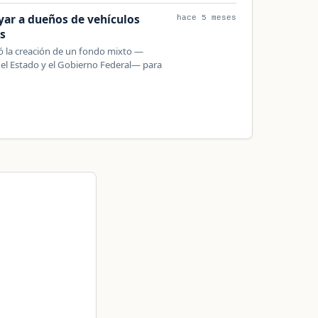
yar a dueños de vehículos
hace 5 meses
s
ió la creación de un fondo mixto —
del Estado y el Gobierno Federal— para