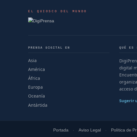
EL QUIOSCO DEL MUNDO
PRENSA DIGITAL EN
QUÉ ES 
Asia
DigiPren
digital 
América
Encuentr
África
organiza
Europa
acceso d
Oceanía
Sugerir
Antártida
Portada
Aviso Legal
Política de P