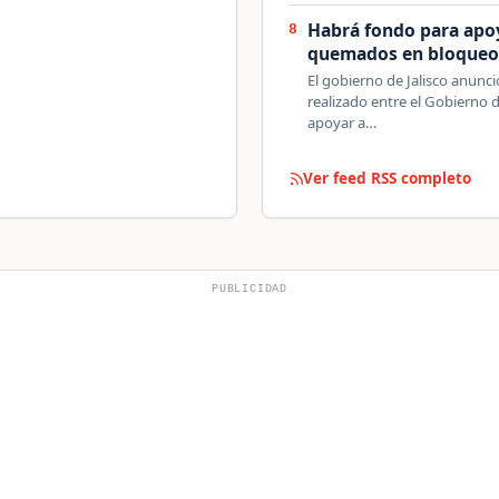
Habrá fondo para apo
8
quemados en bloqueo
El gobierno de Jalisco anunc
realizado entre el Gobierno 
apoyar a…
Ver feed RSS completo
PUBLICIDAD