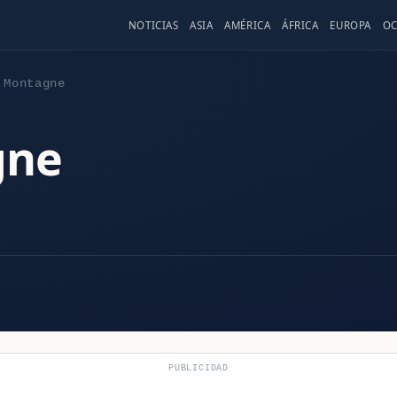
NOTICIAS
ASIA
AMÉRICA
ÁFRICA
EUROPA
OC
 Montagne
gne
PUBLICIDAD