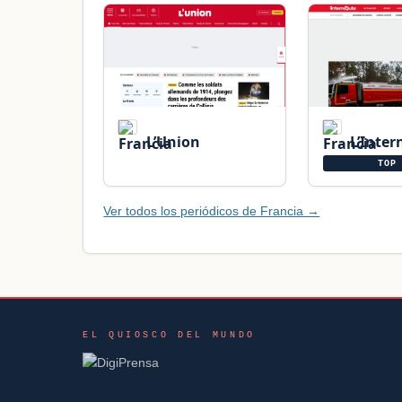
L’Union
L’Inter
TOP 
Ver todos los periódicos de Francia →
EL QUIOSCO DEL MUNDO