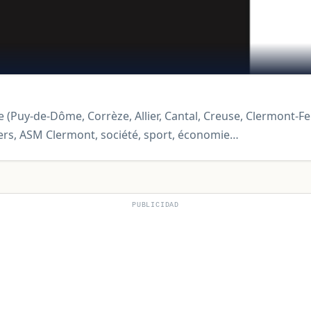
ale (Puy-de-Dôme, Corrèze, Allier, Cantal, Creuse, Clermont-F
ivers, ASM Clermont, société, sport, économie…
PUBLICIDAD