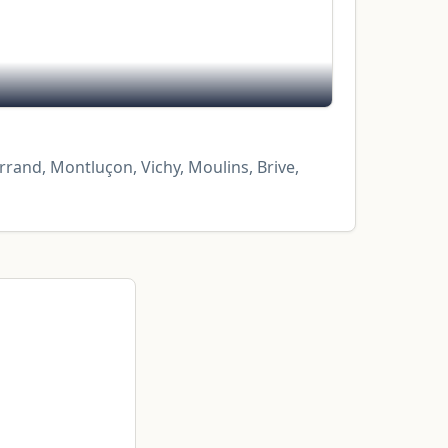
errand, Montluçon, Vichy, Moulins, Brive,