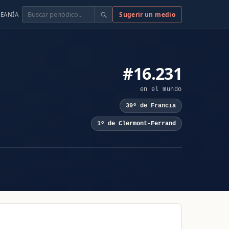
Buscar
Sugerir un medio
EANÍA
#16.231
en el mundo
39º de Francia
1º de Clermont-Ferrand