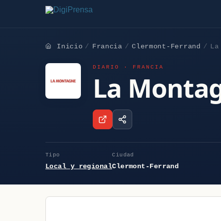
Inicio
Francia
Clermont-Ferrand
La
DIARIO · FRANCIA
La Monta
Tipo
Ciudad
Local y regional
Clermont-Ferrand