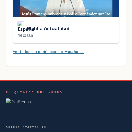
Melilla Actualidad
Melilla
Ver todos los periódicos de España →
EL QUIOSCO DEL MUNDO
PRENSA DIGITAL EN