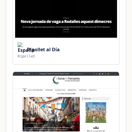
Ripollet al Día
Ripollet