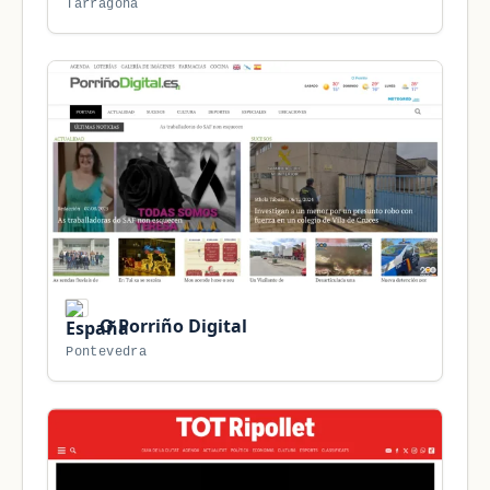
Tarragona
O Porriño Digital
Pontevedra