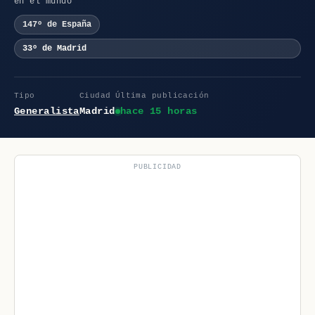
en el mundo
147º de España
33º de Madrid
Tipo
Ciudad
Última publicación
Generalista
Madrid
hace 15 horas
PUBLICIDAD