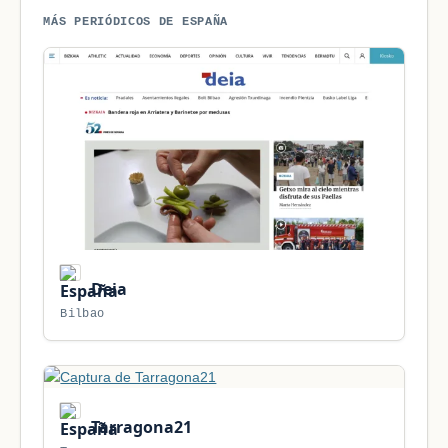
MÁS PERIÓDICOS DE ESPAÑA
Deia
Bilbao
Tarragona21