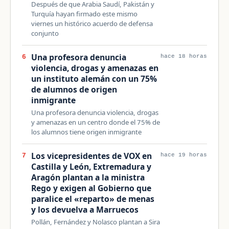
Después de que Arabia Saudí, Pakistán y
Turquía hayan firmado este mismo
viernes un histórico acuerdo de defensa
conjunto
Una profesora denuncia
6
hace 18 horas
violencia, drogas y amenazas en
un instituto alemán con un 75%
de alumnos de origen
inmigrante
Una profesora denuncia violencia, drogas
y amenazas en un centro donde el 75% de
los alumnos tiene origen inmigrante
Los vicepresidentes de VOX en
7
hace 19 horas
Castilla y León, Extremadura y
Aragón plantan a la ministra
Rego y exigen al Gobierno que
paralice el «reparto» de menas
y los devuelva a Marruecos
Pollán, Fernández y Nolasco plantan a Sira