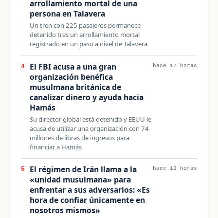
arrollamiento mortal de una
persona en Talavera
Un tren con 225 pasajeros permanece
detenido tras un arrollamiento mortal
registrado en un paso a nivel de Talavera
El FBI acusa a una gran
4
hace 17 horas
organización benéfica
musulmana británica de
canalizar dinero y ayuda hacia
Hamás
Su director global está detenido y EEUU le
acusa de utilizar una organización con 74
millones de libras de ingresos para
financiar a Hamás
El régimen de Irán llama a la
5
hace 18 horas
«unidad musulmana» para
enfrentar a sus adversarios: «Es
hora de confiar únicamente en
nosotros mismos»