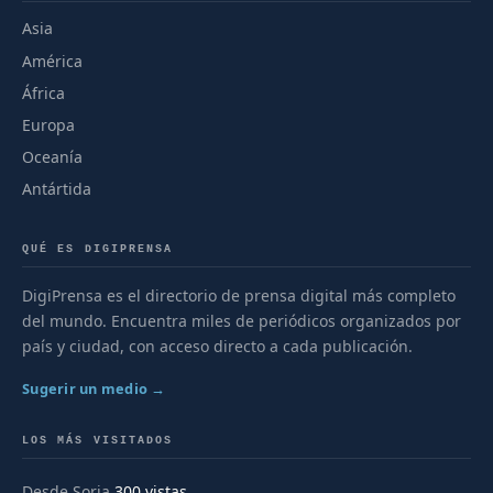
Asia
América
África
Europa
Oceanía
Antártida
QUÉ ES DIGIPRENSA
DigiPrensa es el directorio de prensa digital más completo
del mundo. Encuentra miles de periódicos organizados por
país y ciudad, con acceso directo a cada publicación.
Sugerir un medio →
LOS MÁS VISITADOS
Desde Soria
300 vistas