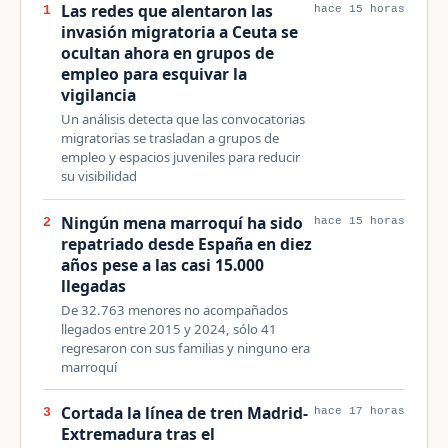
Las redes que alentaron las
1
hace 15 horas
invasión migratoria a Ceuta se
ocultan ahora en grupos de
empleo para esquivar la
vigilancia
Un análisis detecta que las convocatorias
migratorias se trasladan a grupos de
empleo y espacios juveniles para reducir
su visibilidad
Ningún mena marroquí ha sido
2
hace 15 horas
repatriado desde España en diez
años pese a las casi 15.000
llegadas
De 32.763 menores no acompañados
llegados entre 2015 y 2024, sólo 41
regresaron con sus familias y ninguno era
marroquí
Cortada la línea de tren Madrid-
3
hace 17 horas
Extremadura tras el