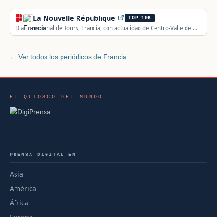
La Nouvelle République
TOP 10K
Diario regional de Tours, Francia, con actualidad de Centro-Valle del
Loira y Poitou, además de información nacional e internacional.
← Ver todos los periódicos de Francia
EL QUIOSCO DEL MUNDO
PRENSA DIGITAL EN
Asia
América
África
Europa