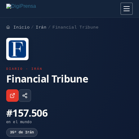
Inicio
Irán
Financial Tribune
DIARIO · IRÁN
Financial Tribune
#157.506
en el mundo
35º de Irán