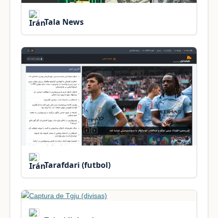
Tala News
Tarafdari (futbol)