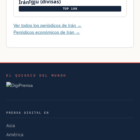
Tgju (divisas)
TOP 10K
Ver todos los periódicos de Irán →
Periódicos económicos de Irán →
EL QUIOSCO DEL MUNDO
PRENSA DIGITAL EN
Asia
América