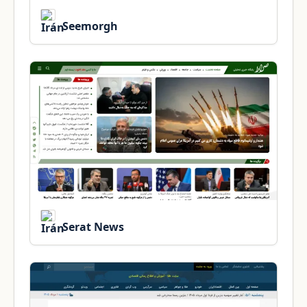
Seemorgh
Serat News