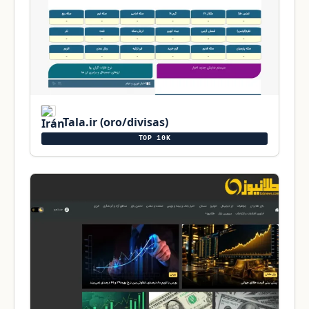
Tala.ir (oro/divisas)
TOP 10K