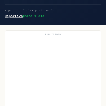
Tipo
Última publicación
Deportivo
hace 1 día
PUBLICIDAD