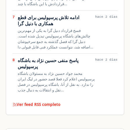
قراردادش با این باشگاه با چند…
ادامه تلاش پرسپولیس برای قطع
7
hace 2 días
همکاری با دنیل گرا
فسخ قرارداد دنیل گرا به یکی از مهم‌ترین
چالش‌های باشگاه پرسپولیس تبدیل شده است.
دنیل گرا که فصل گذشته به جمع سرخپوشان
اضافه شد، نتوانست عملکرد فنی قابل قبولی دا…
پاسخ منفی حسین نژاد به باشگاه
8
hace 2 días
پرسپولیس
محمد جواد حسین نژاد به مسئولان باشگاه
پرسپولیس اعلام کرد فعلا قصد حضور در لیگ ایران
را ندارد. به نقل از آنا، باشگاه پرسپولیس در فصل
نقل و انتقالات به دنبال جذب…
Ver feed RSS completo