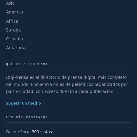
Asia
América
África
Europa
Oceanía
Antártida
QUÉ ES DIGIPRENSA
DigiPrensa es el directorio de prensa digital más completo
del mundo. Encuentra miles de periódicos organizados por
país y ciudad, con acceso directo a cada publicación.
Sugerir un medio →
LOS MÁS VISITADOS
Desde Soria
300 vistas