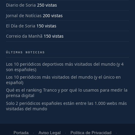
Diario de Soria
250 vistas
Jornal de Notícias
200 vistas
El Día de Soria
150 vistas
Correio da Manhã
150 vistas
ÚLTIMAS NOTICIAS
Los 10 periódicos deportivos más visitados del mundo (y 4
son españoles)
Los 10 periódicos más visitados del mundo (y el único en
español)
Qué es el ranking Tranco y por qué lo usamos para medir la
prensa digital
Solo 2 periódicos españoles están entre las 1.000 webs más
visitadas del mundo
Portada
Aviso Legal
Política de Privacidad