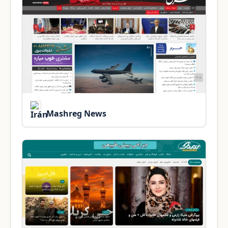
Mashreg News