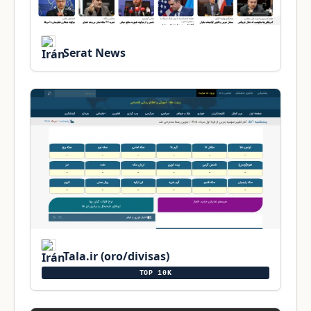
Serat News
Tala.ir (oro/divisas)
TOP 10K