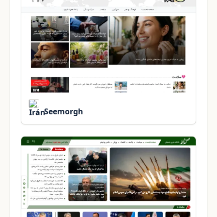
Seemorgh