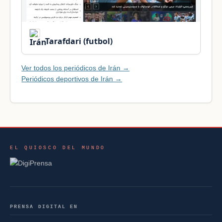
Tarafdari (futbol)
Ver todos los periódicos de Irán →
Periódicos deportivos de Irán →
EL QUIOSCO DEL MUNDO
PRENSA DIGITAL EN