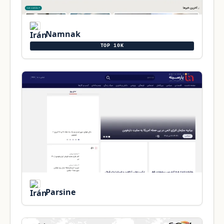
Namnak
TOP 10K
Parsine