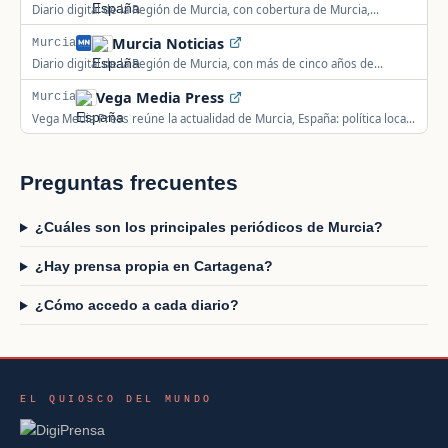
Diario digital de la Región de Murcia, con cobertura de Murcia,
Cartagena, Lorca y el Mar Menor.
Murcia Noticias
Murcia
Diario digital de la Región de Murcia, con más de cinco años de
información local y regional en clasificados y reportajes.
Vega Media Press
Murcia
Vega Media Press reúne la actualidad de Murcia, España: política local,
seguridad, deportes, sucesos y actualidad del municipio y su
comarca.
Preguntas frecuentes
¿Cuáles son los principales periódicos de Murcia?
¿Hay prensa propia en Cartagena?
¿Cómo accedo a cada diario?
EL QUIOSCO DEL MUNDO