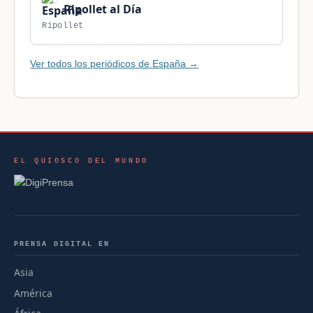
Ripollet al Día
Ripollet
Ver todos los periódicos de España →
EL QUIOSCO DEL MUNDO
PRENSA DIGITAL EN
Asia
América