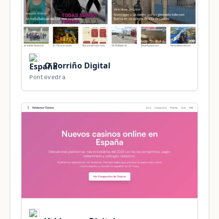
O Porriño Digital
Pontevedra