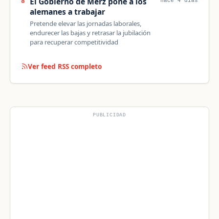
El Gobierno de Merz pone a los
8
hace 4 días
alemanes a trabajar
Pretende elevar las jornadas laborales,
endurecer las bajas y retrasar la jubilación
para recuperar competitividad
Ver feed RSS completo
PUBLICIDAD