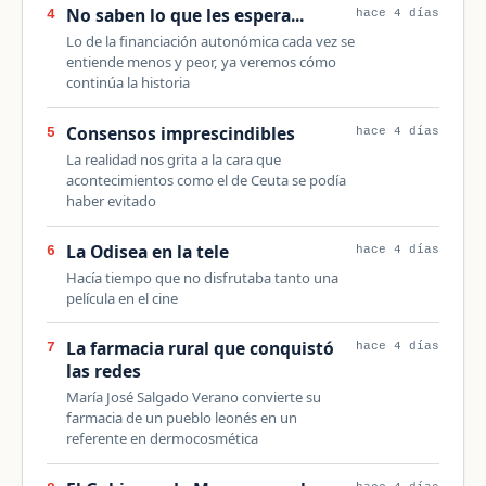
No saben lo que les espera...
4
hace 4 días
Lo de la financiación autonómica cada vez se
entiende menos y peor, ya veremos cómo
continúa la historia
Consensos imprescindibles
5
hace 4 días
La realidad nos grita a la cara que
acontecimientos como el de Ceuta se podía
haber evitado
La Odisea en la tele
6
hace 4 días
Hacía tiempo que no disfrutaba tanto una
película en el cine
La farmacia rural que conquistó
7
hace 4 días
las redes
María José Salgado Verano convierte su
farmacia de un pueblo leonés en un
referente en dermocosmética