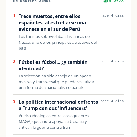
EN PORTADA AHORA
EN VIVO
Trece muertos, entre ellos
1
hace 4 días
españoles, al estrellarse una
avioneta en el sur de Perú
Los turistas sobrevolaban las Líneas de
Nazca, uno de los principales atractivos del
país
Fútbol es fútbol... ¿y también
2
hace 4 días
identidad?
La selección ha sido espejo de un apego
masivo y transversal que puede visualizar
una forma de «nacionalismo banal»
La política internacional enfrenta
3
hace 4 días
a Trump con sus 'influencers'
Vuelco ideológico entre los seguidores
MAGA, que ahora apoyan a Ucrania y
critican la guerra contra Irán