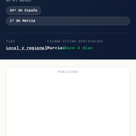
en el mundo
50º de España
1º de Murcia
Tipo
Ciudad
Última publicación
Local y regional
Murcia
hace 4 días
PUBLICIDAD