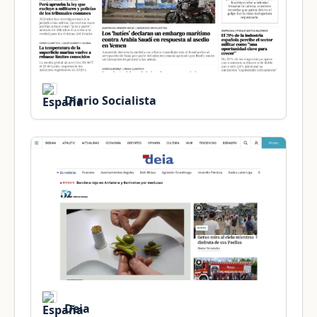
Diario Socialista
Deia