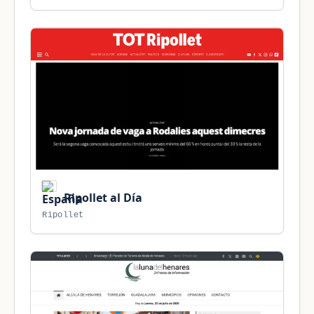
Ripollet al Día
Ripollet