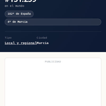
en el mundo
182º de España
4º de Murcia
Tipo
Ciudad
Local y regional
Murcia
PUBLICIDAD