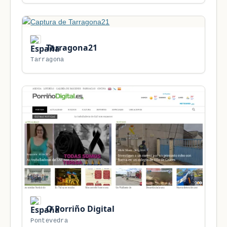
Tarragona21
Tarragona
O Porriño Digital
Pontevedra