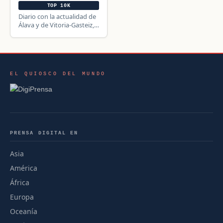
TOP 10K
Diario con la actualidad de
Álava y de Vitoria-Gasteiz,
en el País Vasco.
EL QUIOSCO DEL MUNDO
PRENSA DIGITAL EN
Asia
América
África
Europa
Oceanía