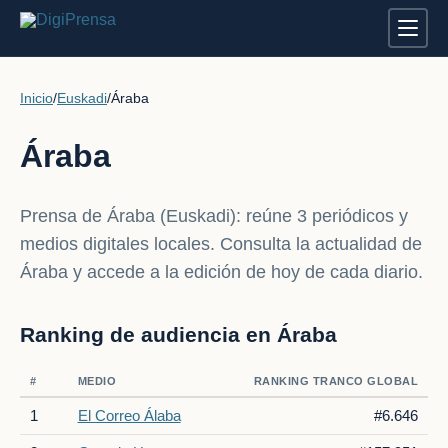
Inicio
/
Euskadi
/
Áraba
Áraba
Prensa de Áraba (Euskadi): reúne 3 periódicos y
medios digitales locales. Consulta la actualidad de
Áraba y accede a la edición de hoy de cada diario.
Ranking de audiencia en Áraba
#
MEDIO
RANKING TRANCO GLOBAL
1
El Correo Álaba
#6.646