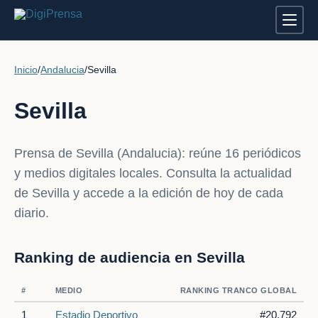
Inicio
/
Andalucia
/
Sevilla
Sevilla
Prensa de Sevilla (Andalucia): reúne 16 periódicos
y medios digitales locales. Consulta la actualidad
de Sevilla y accede a la edición de hoy de cada
diario.
Ranking de audiencia en Sevilla
#
MEDIO
RANKING TRANCO GLOBAL
1
Estadio Deportivo
#20.792