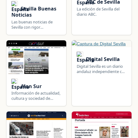
ABC de Sevilla
Sevilla Buenas
La edición de Sevilla del
diario ABC.
Noticias
Las buenas noticias de
Sevilla con rigor
periodístico.
Digital Sevilla
Digital Sevilla es un diario
andaluz independiente con
noticias de Sevilla,
Andalucía.
Aion Sur
Información de actualidad,
cultura y sociedad de
Sevilla y su provincia.