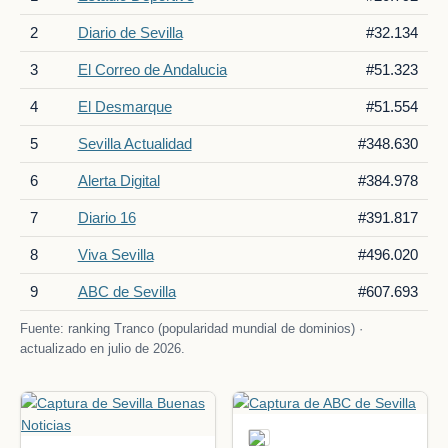
2
Diario de Sevilla
#32.134
3
El Correo de Andalucia
#51.323
4
El Desmarque
#51.554
5
Sevilla Actualidad
#348.630
6
Alerta Digital
#384.978
7
Diario 16
#391.817
8
Viva Sevilla
#496.020
9
ABC de Sevilla
#607.693
Fuente: ranking Tranco (popularidad mundial de dominios) ·
actualizado en julio de 2026.