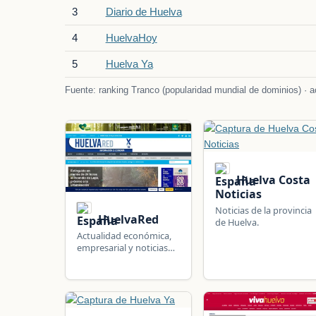
3
Diario de Huelva
4
HuelvaHoy
5
Huelva Ya
Fuente: ranking Tranco (popularidad mundial de dominios) · ac
Huelva Costa
Noticias
Noticias de la provincia
HuelvaRed
de Huelva.
Actualidad económica,
empresarial y noticias
de la provincia
onubense.