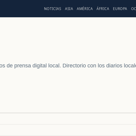
NOTICIAS
ASIA
AMÉRICA
ÁFRICA
EUROPA
OC
s de prensa digital local. Directorio con los diarios loc