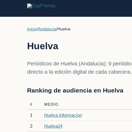
Inicio
/
Andalucia
/
Huelva
Huelva
Periódicos de Huelva (Andalucia): 9 periódico
directo a la edición digital de cada cabecera.
Ranking de audiencia en Huelva
#
MEDIO
1
Huelva Informacíon
2
Huelva24