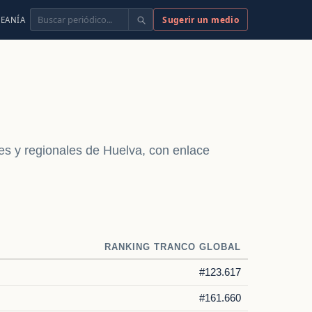
Buscar
Sugerir un medio
EANÍA
ales y regionales de Huelva, con enlace
RANKING TRANCO GLOBAL
#123.617
#161.660