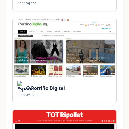
Tarragona
O Porriño Digital
Pontevedra