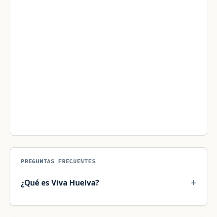
PREGUNTAS FRECUENTES
¿Qué es Viva Huelva?