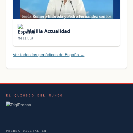
Melilla Actualidad
Melilla
Ver todos los periódicos de España →
EL QUIOSCO DEL MUNDO
PRENSA DIGITAL EN