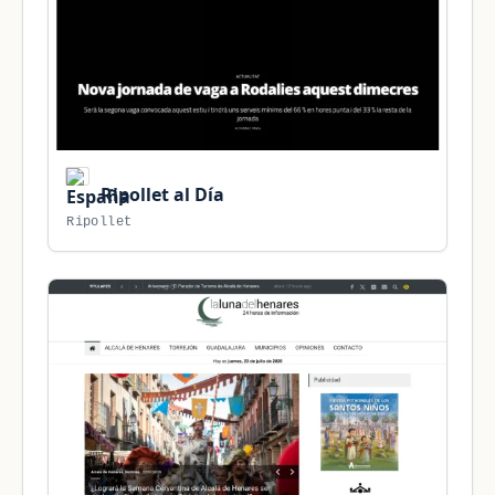
Ripollet al Día
Ripollet