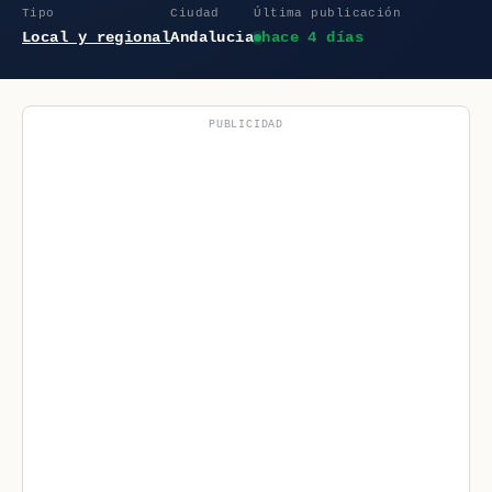
Tipo
Ciudad
Última publicación
Local y regional
Andalucia
hace 4 días
PUBLICIDAD