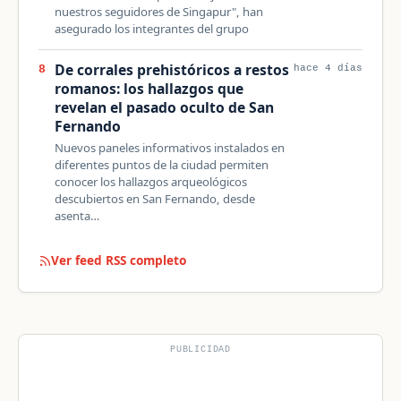
nuestros seguidores de Singapur", han
asegurado los integrantes del grupo
De corrales prehistóricos a restos
8
hace 4 días
romanos: los hallazgos que
revelan el pasado oculto de San
Fernando
Nuevos paneles informativos instalados en
diferentes puntos de la ciudad permiten
conocer los hallazgos arqueológicos
descubiertos en San Fernando, desde
asenta…
Ver feed RSS completo
PUBLICIDAD