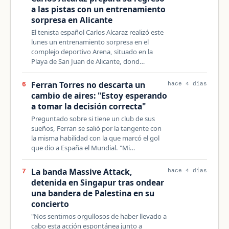
a las pistas con un entrenamiento
sorpresa en Alicante
El tenista español Carlos Alcaraz realizó este
lunes un entrenamiento sorpresa en el
complejo deportivo Arena, situado en la
Playa de San Juan de Alicante, dond…
Ferran Torres no descarta un
6
hace 4 días
cambio de aires: "Estoy esperando
a tomar la decisión correcta"
Preguntado sobre si tiene un club de sus
sueños, Ferran se salió por la tangente con
la misma habilidad con la que marcó el gol
que dio a España el Mundial. "Mi…
La banda Massive Attack,
7
hace 4 días
detenida en Singapur tras ondear
una bandera de Palestina en su
concierto
"Nos sentimos orgullosos de haber llevado a
cabo esta acción espontánea junto a