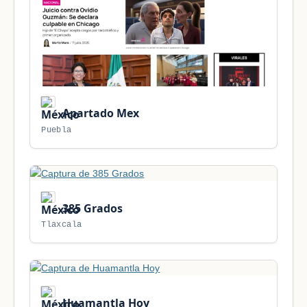
Apartado Mex
Puebla
385 Grados
Tlaxcala
Huamantla Hoy