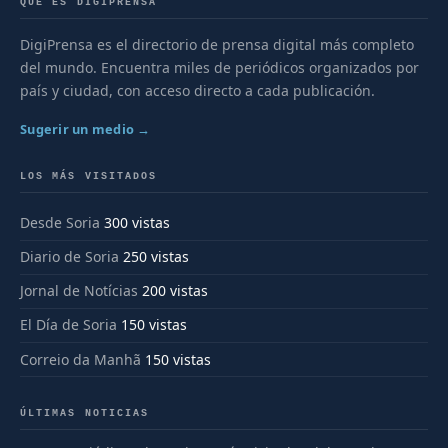
QUÉ ES DIGIPRENSA
DigiPrensa es el directorio de prensa digital más completo
del mundo. Encuentra miles de periódicos organizados por
país y ciudad, con acceso directo a cada publicación.
Sugerir un medio →
LOS MÁS VISITADOS
Desde Soria
300 vistas
Diario de Soria
250 vistas
Jornal de Notícias
200 vistas
El Día de Soria
150 vistas
Correio da Manhã
150 vistas
ÚLTIMAS NOTICIAS