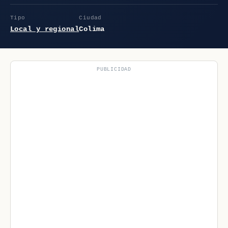
Tipo
Ciudad
Local y regional
Colima
PUBLICIDAD