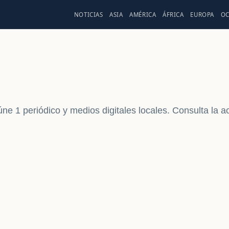
NOTICIAS
ASIA
AMÉRICA
ÁFRICA
EUROPA
OC
e 1 periódico y medios digitales locales. Consulta la a