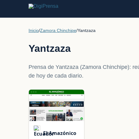
Inicio
/
Zamora Chinchipe
/
Yantzaza
Yantzaza
Prensa de Yantzaza (Zamora Chinchipe): reún
de hoy de cada diario.
El Amazónico