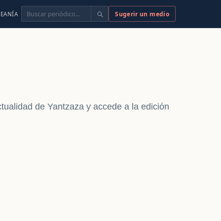
Buscar
Sugerir un medio
EANÍA
ctualidad de Yantzaza y accede a la edición