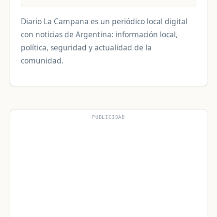
Diario La Campana es un periódico local digital
con noticias de Argentina: información local,
política, seguridad y actualidad de la
comunidad.
PUBLICIDAD