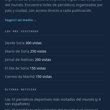
del mundo. Encuentra miles de periódicos organizados por
país y ciudad, con acceso directo a cada publicación.
Sugerir un medio →
LOS MÁS VISITADOS
Desde Soria
300 vistas
Diario de Soria
250 vistas
Jornal de Notícias
200 vistas
El Día de Soria
150 vistas
Correio da Manhã
150 vistas
ÚLTIMAS NOTICIAS
Los 10 periódicos deportivos más visitados del mundo (y 4
son españoles)
Los 10 periódicos más visitados del mundo (y el único en