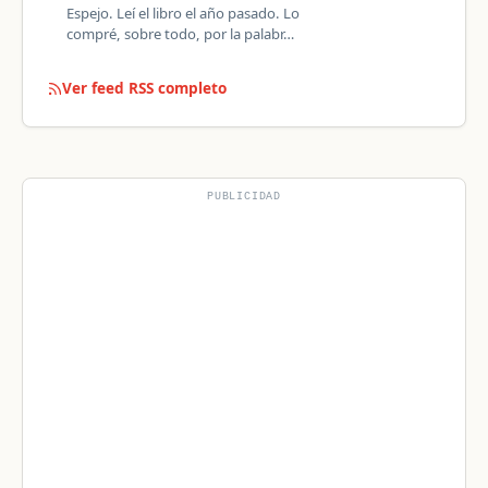
Espejo. Leí el libro el año pasado. Lo
compré, sobre todo, por la palabr…
Ver feed RSS completo
PUBLICIDAD