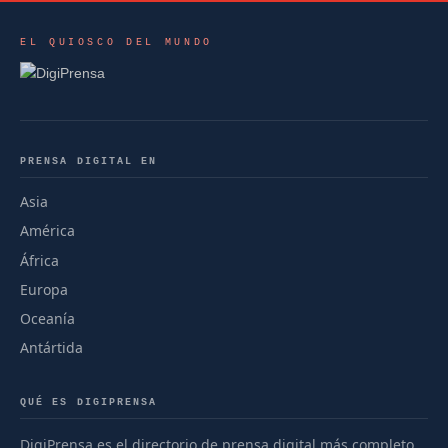
EL QUIOSCO DEL MUNDO
PRENSA DIGITAL EN
Asia
América
África
Europa
Oceanía
Antártida
QUÉ ES DIGIPRENSA
DigiPrensa es el directorio de prensa digital más completo