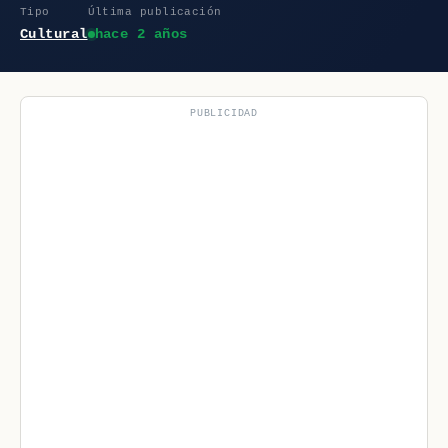
Tipo
Última publicación
Cultural
hace 2 años
PUBLICIDAD