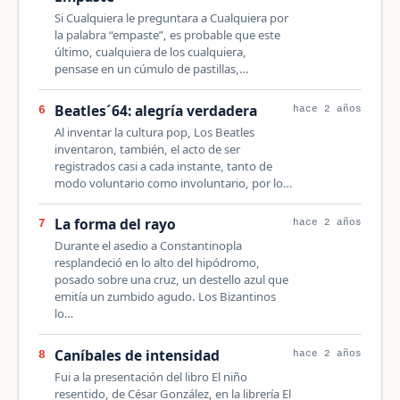
Si Cualquiera le preguntara a Cualquiera por
la palabra “empaste”, es probable que este
último, cualquiera de los cualquiera,
pensase en un cúmulo de pastillas,…
Beatles´64: alegría verdadera
6
hace 2 años
Al inventar la cultura pop, Los Beatles
inventaron, también, el acto de ser
registrados casi a cada instante, tanto de
modo voluntario como involuntario, por lo…
La forma del rayo
7
hace 2 años
Durante el asedio a Constantinopla
resplandeció en lo alto del hipódromo,
posado sobre una cruz, un destello azul que
emitía un zumbido agudo. Los Bizantinos
lo…
Caníbales de intensidad
8
hace 2 años
Fui a la presentación del libro El niño
resentido, de César González, en la librería El