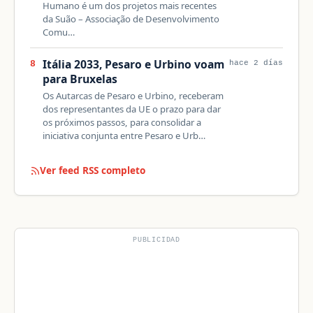
Humano é um dos projetos mais recentes
da Suão – Associação de Desenvolvimento
Comu…
Itália 2033, Pesaro e Urbino voam
8
hace 2 días
para Bruxelas
Os Autarcas de Pesaro e Urbino, receberam
dos representantes da UE o prazo para dar
os próximos passos, para consolidar a
iniciativa conjunta entre Pesaro e Urb…
Ver feed RSS completo
PUBLICIDAD