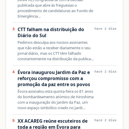
publicada que abre às freguesias o
procedimento de candidaturas ao Fundo de
Emergência…
CTT falham na distribuição do
3
hace 2 días
Diário do Sul
Pedimos desculpa aos nossos assinantes
que não estão a receber diariamente o seu
jornal diário, mas os CTT têm falhado
constantemente na distribuição da publica…
Évora inaugurou Jardim da Paz e
4
hace 2 días
reforçou compromisso com a
promoção da paz entre os povos
Évora assinalou esta quinta-feira os 81 anos
do bombardeamento atómico de Hiroshima
com a inauguração do Jardim da Paz, um
novo espaço simbólico criado no Jardi…
XX ACAREG reúne escuteiros de
5
hace 2 días
toda a região em Évora para