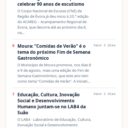
celebrar 90 anos de escutismo
O Corpo Nacional de Escutas (CNE) da
Região de Évora já deu inicio à 20.ª edição
do ACAREG – Acampamento Regional de
Évora, que decorre até ao próximo dia 8,
na…
Moura: “Comidas de Verão” é o
6
hace 2 días
tema do próximo Fim de Semana
Gastronómico
O Município de Moura promove, nos dias 8
e 9 de agosto, mais uma edição do Fim de
Semana Gastronómico, que este ano tem
como tema “Comidas de Verão”. A iniciati…
Educação, Cultura, Inovação
7
hace 2 días
Social e Desenvolvimento
Humano juntam-se no LAB4 da
Suão
O LAB4 - Laboratório de Educação, Cultura,
Inovação Social e Desenvolvimento