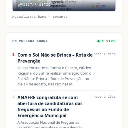
VISITAR SITIO
Actualizada hace 4 semanas
EN PORTADA AHORA
EN VIVO
Com o Sol Não se Brinca – Rota de
1
hace 2 días
Prevenção
A Liga Portuguesa Contra o Cancro, Núcleo
Regional do Sul irá realizar uma ação Com o
Sol Não se Brinca – Rota de Prevenção, no
dia 14 de agosto, nas Piscinas M…
ANAFRE congratula-se com
2
hace 2 días
abertura de candidaturas das
freguesias ao Fundo de
Emergência Municipal
A Associação Nacional de Freguesias
(ANAFRE) congratula-se com a decisão