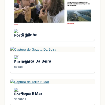
O Minho
Gazeta Da Beira
Nelas
Terra E Mar
Setúbal