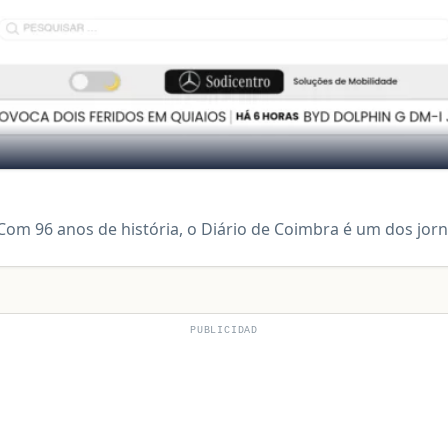
 Com 96 anos de história, o Diário de Coimbra é um dos jorna
PUBLICIDAD