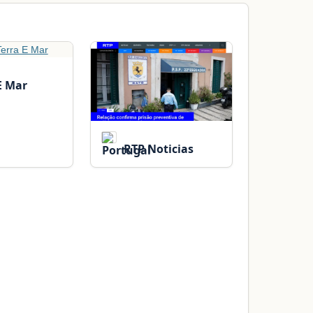
E Mar
RTP Noticias