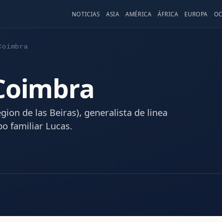
NOTICIAS
ASIA
AMÉRICA
ÁFRICA
EUROPA
OC
Coimbra
 Coimbra
gion de las Beiras), generalista de linea
o familiar Lucas.
o