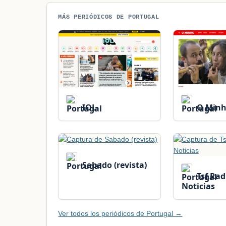
MÁS PERIÓDICOS DE PORTUGAL
IOL
O Min
Sabado (revista)
Tsf Rad
Noticias
Ver todos los periódicos de Portugal →