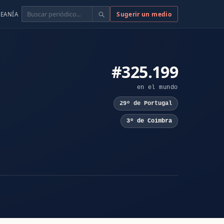
Buscar
Sugerir un medio
EANÍA
#325.199
en el mundo
29º de Portugal
3º de Coimbra