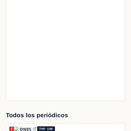
Todos los periódicos
DNES
TOP 10K