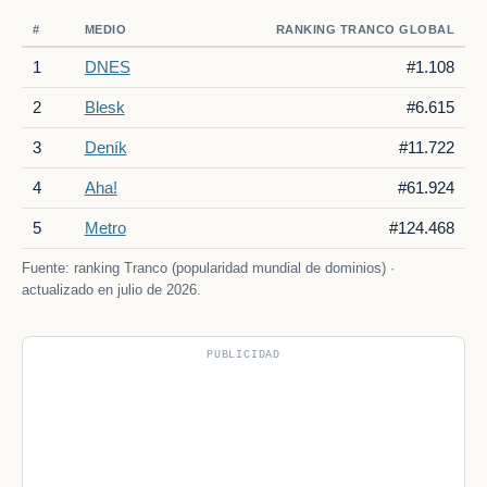
#
MEDIO
RANKING TRANCO GLOBAL
1
DNES
#1.108
2
Blesk
#6.615
3
Deník
#11.722
4
Aha!
#61.924
5
Metro
#124.468
Fuente: ranking Tranco (popularidad mundial de dominios) ·
actualizado en julio de 2026.
PUBLICIDAD