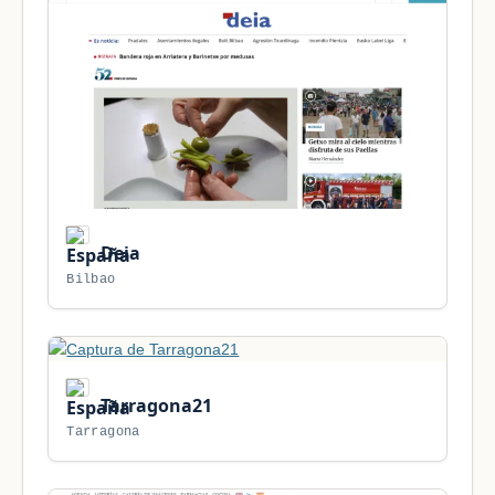
Deia
Bilbao
Tarragona21
Tarragona