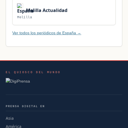
Melilla Actualidad
Melilla
Ver todos los periódicos de España →
EL QUIOSCO DEL MUNDO
PRENSA DIGITAL EN
Asia
América