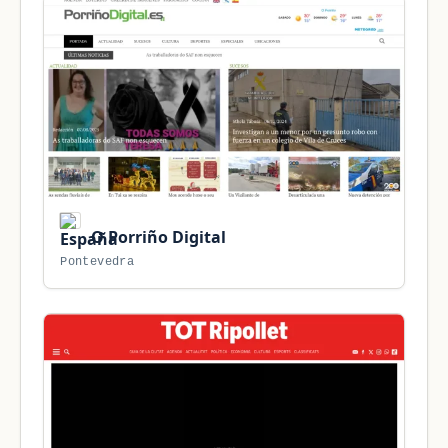
O Porriño Digital
Pontevedra