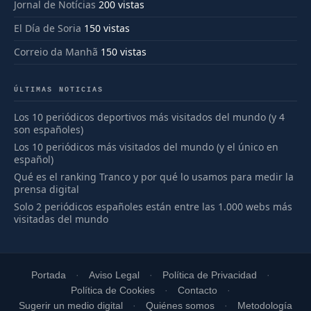
Jornal de Notícias
200 vistas
El Día de Soria
150 vistas
Correio da Manhã
150 vistas
ÚLTIMAS NOTICIAS
Los 10 periódicos deportivos más visitados del mundo (y 4
son españoles)
Los 10 periódicos más visitados del mundo (y el único en
español)
Qué es el ranking Tranco y por qué lo usamos para medir la
prensa digital
Solo 2 periódicos españoles están entre las 1.000 webs más
visitadas del mundo
Portada
Aviso Legal
Política de Privacidad
Política de Cookies
Contacto
Sugerir un medio digital
Quiénes somos
Metodología