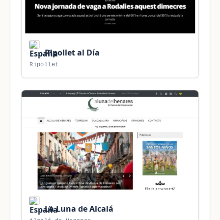
Ripollet al Día
Ripollet
La Luna de Alcalá