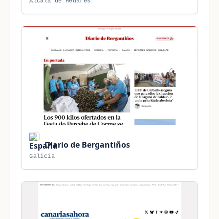
Alcalá de Henares
Diario de Bergantiños
Galicia