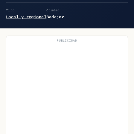
Tipo
Ciudad
Local y regional
Badajoz
PUBLICIDAD