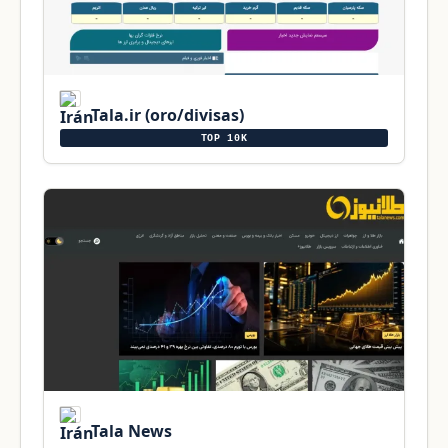
Tala.ir (oro/divisas)
TOP 10K
Tala News