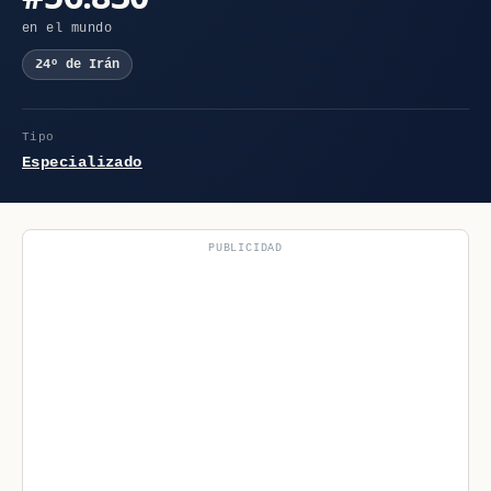
en el mundo
24º de Irán
Tipo
Especializado
PUBLICIDAD