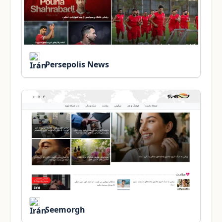
Persepolis News
Seemorgh