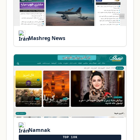
Mashreg News
Namnak
TOP 10K