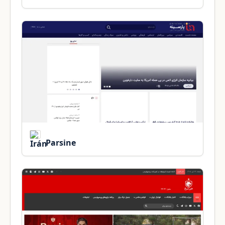
Parsine