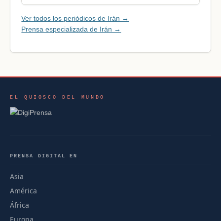
Ver todos los periódicos de Irán →
Prensa especializada de Irán →
EL QUIOSCO DEL MUNDO
PRENSA DIGITAL EN
Asia
América
África
Europa