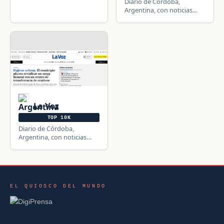
Diario de Córdoba,
finanzas, economía y
Argentina, con noticias
actualidad empresarial.
actualizadas de la
provincia, el país y el
mundo.
La Voz
TOP 10K
Diario de Córdoba,
Argentina, con noticias
actualizadas de la
provincia, el país y el
mundo.
EL QUIOSCO DEL MUNDO