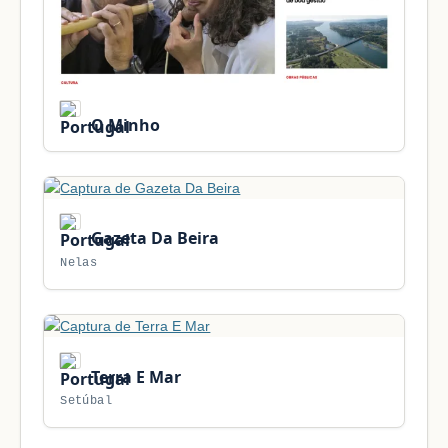
O Minho
Gazeta Da Beira
Nelas
Terra E Mar
Setúbal