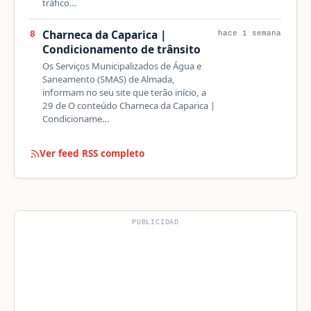
tráfico…
Charneca da Caparica |
8
hace 1 semana
Condicionamento de trânsito
Os Serviços Municipalizados de Água e
Saneamento (SMAS) de Almada,
informam no seu site que terão início, a
29 de O conteúdo Charneca da Caparica |
Condicioname…
Ver feed RSS completo
PUBLICIDAD