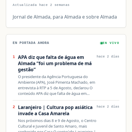
Actualizada hace 2 semanas
Jornal de Almada, para Almada e sobre Almada
EN PORTADA AHORA
EN VIVO
APA diz que falta de água em
1
hace 2 días
Almada “foi um problema de má
gestão”
O presidente da Agência Portuguesa do
Ambiente (APA), José Pimenta Machado, em
entrevista à RTP a 5 de Agosto, declarou O
conteúdo APA diz que falta de água em…
Laranjeiro | Cultura pop asiática
2
hace 2 días
invade a Casa Amarela
Nos próximos dias 8 e 9 de Agosto, o Centro
Cultural e Juvenil de Santo Amaro, mais
conhecido por Casa O conteúdo Laranjeiro |