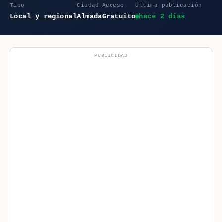
Tipo
Ciudad
Acceso
Última publicación
Local y regional
Almada
Gratuito
hace 2 días
PUBLICIDAD