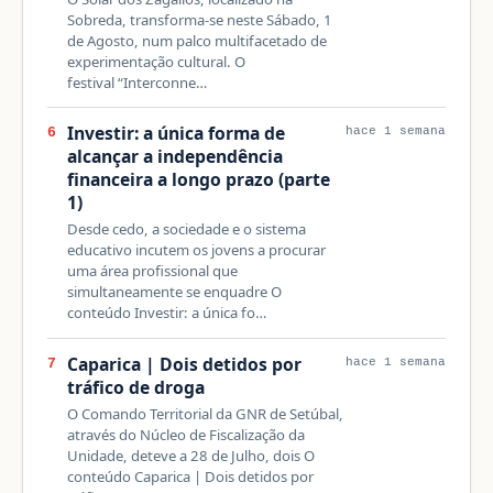
Sobreda, transforma-se neste Sábado, 1
de Agosto, num palco multifacetado de
experimentação cultural. O
festival “Interconne…
Investir: a única forma de
6
hace 1 semana
alcançar a independência
financeira a longo prazo (parte
1)
Desde cedo, a sociedade e o sistema
educativo incutem os jovens a procurar
uma área profissional que
simultaneamente se enquadre O
conteúdo Investir: a única fo…
Caparica | Dois detidos por
7
hace 1 semana
tráfico de droga
O Comando Territorial da GNR de Setúbal,
através do Núcleo de Fiscalização da
Unidade, deteve a 28 de Julho, dois O
conteúdo Caparica | Dois detidos por