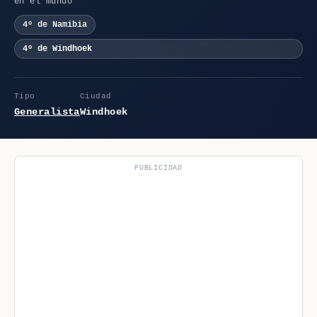
en el mundo
4º de Namibia
4º de Windhoek
Tipo
Ciudad
Generalista
Windhoek
PUBLICIDAD