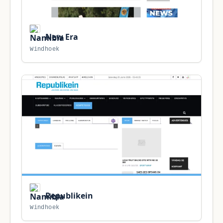
New Era
Windhoek
Republikein
Windhoek