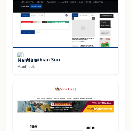
Namibian Sun
Windhoek