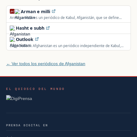
Arman e milli
Arman e Melli es un periódico de Kabul, Afganistán, que se define
como libre e independiente.
Hasht e subh
Outlook
Daily Outlook Afghanistan es un periódico independiente de Kabul,
Afganistán.
← Ver todos los periódicos de Afganistan
EL QUIOSCO DEL MUNDO
PRENSA DIGITAL EN