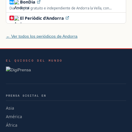
BonDia
Diario digital gratuito e independiente de Andorra la Vella, con
actualidad y noticias del país.
El Periòdic d’Andorra
← Ver todos los periódicos de Andorra
EL QUIOSCO DEL MUNDO
PRENSA DIGITAL EN
Asia
América
África