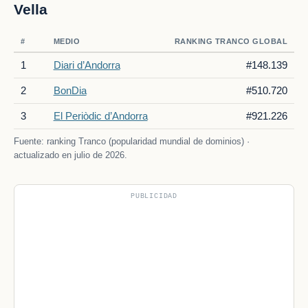
Vella
#
MEDIO
RANKING TRANCO GLOBAL
1
Diari d’Andorra
#148.139
2
BonDia
#510.720
3
El Periòdic d’Andorra
#921.226
Fuente: ranking Tranco (popularidad mundial de dominios) ·
actualizado en julio de 2026.
PUBLICIDAD