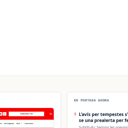
EN PORTADA AHORA
L’avís per tempestes s’
1
se una prealerta per 
Subtítulo: Segons les previs