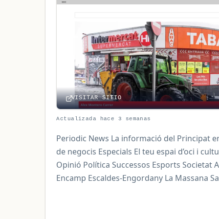
VISITAR SITIO
Actualizada hace 3 semanas
Periodic News La informació del Principat 
de negocis Especials El teu espai d’oci i cult
Opinió Política Successos Esports Societat A
Encamp Escaldes-Engordany La Massana Sant