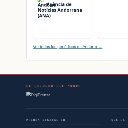
Agència de
Notícies Andorrana
(ANA)
Ver todos los periódicos de Andorra →
EL QUIOSCO DEL MUNDO
PRENSA DIGITAL EN
QUÉ ES 