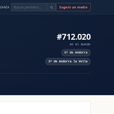
Buscar
Sugerir un medio
EANÍA
#712.020
en el mundo
5º de Andorra
3º de Andorra la Vella