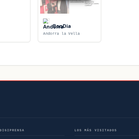
BonDia
Andorra la Vella
DIGIPRENSA
LOS MÁS VISITADOS