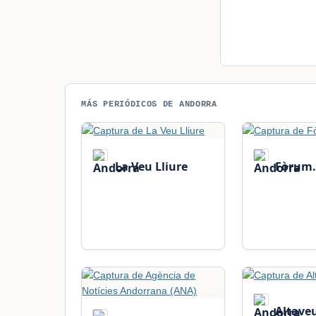
MÁS PERIÓDICOS DE ANDORRA
La Veu Lliure
Fòrum.
Altave