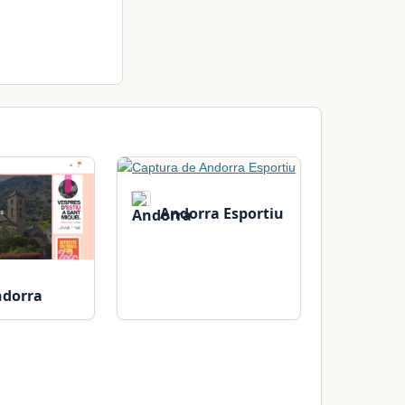
Andorra Esportiu
ndorra