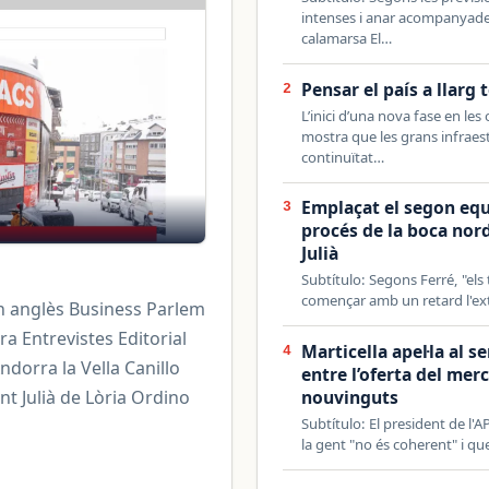
intenses i anar acompanyades 
calamarsa El…
Pensar el país a llarg 
2
L’inici d’una nova fase en les
mostra que les grans infraest
continuïtat…
Emplaçat el segon equi
3
procés de la boca nord
Julià
Subtítulo: Segons Ferré, "els 
començar amb un retard l'extr
en anglès Business Parlem
ura Entrevistes Editorial
Marticella apel·la al 
4
ndorra la Vella Canillo
entre l’oferta del merc
 Julià de Lòria Ordino
nouvinguts
Subtítulo: El president de l'
la gent "no és coherent" i que