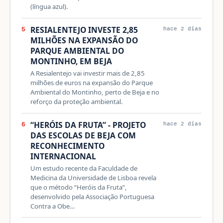
(língua azul).
RESIALENTEJO INVESTE 2,85
5
hace 2 días
MILHÕES NA EXPANSÃO DO
PARQUE AMBIENTAL DO
MONTINHO, EM BEJA
A Resialentejo vai investir mais de 2,85
milhões de euros na expansão do Parque
Ambiental do Montinho, perto de Beja e no
reforço da proteção ambiental.
“HERÓIS DA FRUTA” - PROJETO
6
hace 2 días
DAS ESCOLAS DE BEJA COM
RECONHECIMENTO
INTERNACIONAL
Um estudo recente da Faculdade de
Medicina da Universidade de Lisboa revela
que o método “Heróis da Fruta”,
desenvolvido pela Associação Portuguesa
Contra a Obe…