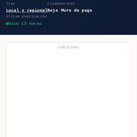
Tipo
Ciudad
Acceso
Local y regional
Beja
Muro de pago
Última publicación
hace 13 horas
PUBLICIDAD