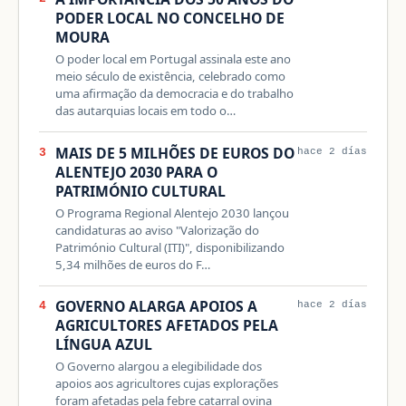
PODER LOCAL NO CONCELHO DE
MOURA
O poder local em Portugal assinala este ano
meio século de existência, celebrado como
uma afirmação da democracia e do trabalho
das autarquias locais em todo o…
MAIS DE 5 MILHÕES DE EUROS DO
3
hace 2 días
ALENTEJO 2030 PARA O
PATRIMÓNIO CULTURAL
O Programa Regional Alentejo 2030 lançou
candidaturas ao aviso "Valorização do
Património Cultural (ITI)", disponibilizando
5,34 milhões de euros do F…
GOVERNO ALARGA APOIOS A
4
hace 2 días
AGRICULTORES AFETADOS PELA
LÍNGUA AZUL
O Governo alargou a elegibilidade dos
apoios aos agricultores cujas explorações
foram afetadas pela febre catarral ovina