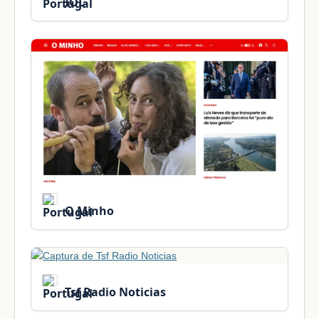
IOL
O Minho
Tsf Radio Noticias