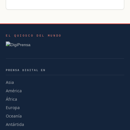
EL QUIOSCO DEL MUNDO
PRENSA DIGITAL EN
Asia
América
África
Europa
Oceanía
Antártida