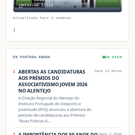
VISITAR SITIO
Actualizada hace 3 semanas
1
EN PORTADA AHORA
EN VIVO
ABERTAS AS CANDIDATURAS
1
hace 13 horas
AOS PRÉMIOS DO
ASSOCIATIVISMO JOVEM 2026
NO ALENTEJO
A Direção Regional do Alentejo do
Instituto Português do Desporto e
Juventude (IPDJ) anunciou a abertura do
período de candidaturas aos Prémios
“Boas Práticas d…
A IMPORTÂNCIA DOS 50 ANOS DO
2
hace 2 días