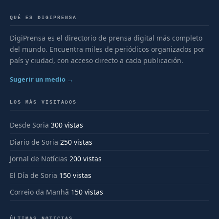
QUÉ ES DIGIPRENSA
DigiPrensa es el directorio de prensa digital más completo
del mundo. Encuentra miles de periódicos organizados por
país y ciudad, con acceso directo a cada publicación.
Sugerir un medio →
LOS MÁS VISITADOS
Desde Soria
300 vistas
Diario de Soria
250 vistas
Jornal de Notícias
200 vistas
El Día de Soria
150 vistas
Correio da Manhã
150 vistas
ÚLTIMAS NOTICIAS