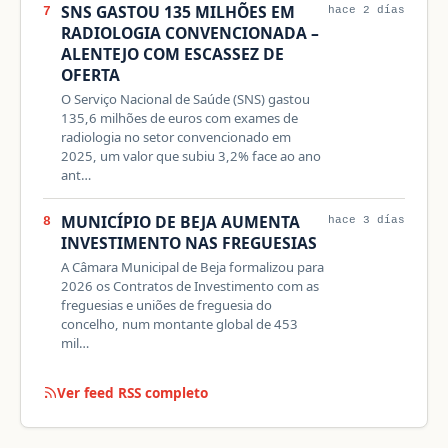
SNS GASTOU 135 MILHÕES EM
7
hace 2 días
RADIOLOGIA CONVENCIONADA –
ALENTEJO COM ESCASSEZ DE
OFERTA
O Serviço Nacional de Saúde (SNS) gastou
135,6 milhões de euros com exames de
radiologia no setor convencionado em
2025, um valor que subiu 3,2% face ao ano
ant…
MUNICÍPIO DE BEJA AUMENTA
8
hace 3 días
INVESTIMENTO NAS FREGUESIAS
A Câmara Municipal de Beja formalizou para
2026 os Contratos de Investimento com as
freguesias e uniões de freguesia do
concelho, num montante global de 453
mil…
Ver feed RSS completo