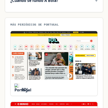
¿Cuándo se fundó A Bola?
MÁS PERIÓDICOS DE PORTUGAL
IOL