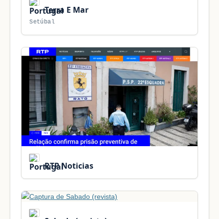
Terra E Mar
Setúbal
RTP Noticias