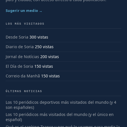
Sugerir un medio →
LOS MÁS VISITADOS
Desde Soria
300 vistas
Diario de Soria
250 vistas
Jornal de Notícias
200 vistas
El Día de Soria
150 vistas
Correio da Manhã
150 vistas
ÚLTIMAS NOTICIAS
Los 10 periódicos deportivos más visitados del mundo (y 4
son españoles)
Los 10 periódicos más visitados del mundo (y el único en
español)
Qué es el ranking Tranco y por qué lo usamos para medir la