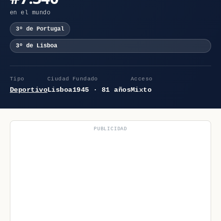
en el mundo
3º de Portugal
3º de Lisboa
Tipo
Ciudad
Fundado
Acceso
Deportivo
Lisboa
1945 · 81 años
Mixto
PUBLICIDAD