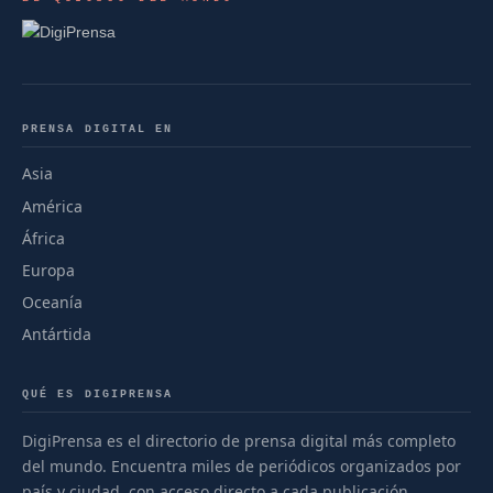
PRENSA DIGITAL EN
Asia
América
África
Europa
Oceanía
Antártida
QUÉ ES DIGIPRENSA
DigiPrensa es el directorio de prensa digital más completo
del mundo. Encuentra miles de periódicos organizados por
país y ciudad, con acceso directo a cada publicación.