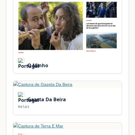
O Minho
Gazeta Da Beira
Nelas