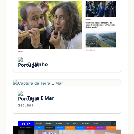
O Minho
Terra E Mar
Setúbal