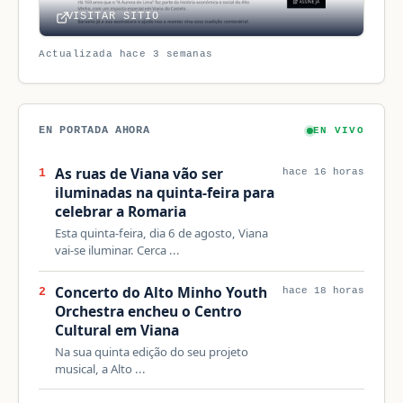
VISITAR SITIO
Actualizada hace 3 semanas
EN PORTADA AHORA
EN VIVO
As ruas de Viana vão ser
1
hace 16 horas
iluminadas na quinta-feira para
celebrar a Romaria
Esta quinta-feira, dia 6 de agosto, Viana
vai-se iluminar. Cerca ...
Concerto do Alto Minho Youth
2
hace 18 horas
Orchestra encheu o Centro
Cultural em Viana
Na sua quinta edição do seu projeto
musical, a Alto ...