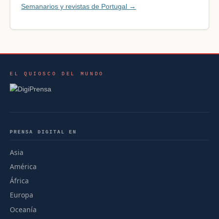
Semanarios y revistas de Portugal →
EL QUIOSCO DEL MUNDO
PRENSA DIGITAL EN
Asia
América
África
Europa
Oceanía