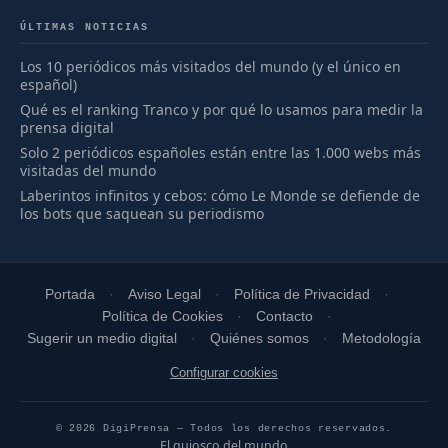
ÚLTIMAS NOTICIAS
Los 10 periódicos más visitados del mundo (y el único en
español)
Qué es el ranking Tranco y por qué lo usamos para medir la
prensa digital
Solo 2 periódicos españoles están entre las 1.000 webs más
visitadas del mundo
Laberintos infinitos y cebos: cómo Le Monde se defiende de
los bots que saquean su periodismo
Portada
Aviso Legal
Política de Privacidad
Política de Cookies
Contacto
Sugerir un medio digital
Quiénes somos
Metodología
Configurar cookies
© 2026 DigiPrensa — Todos los derechos reservados.
El quiosco del mundo