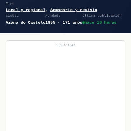
Tipo
Local y regional
,
Semanario y revista
Ciudad
Fundado
Última publicación
Viana do Castelo
1855 · 171 años
hace 16 horas
PUBLICIDAD