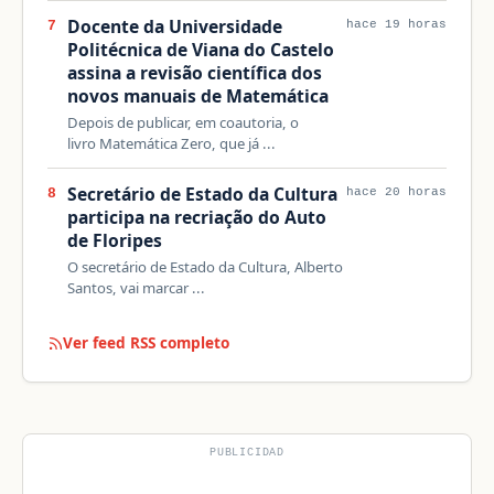
Docente da Universidade
7
hace 19 horas
Politécnica de Viana do Castelo
assina a revisão científica dos
novos manuais de Matemática
Depois de publicar, em coautoria, o
livro Matemática Zero, que já ...
Secretário de Estado da Cultura
8
hace 20 horas
participa na recriação do Auto
de Floripes
O secretário de Estado da Cultura, Alberto
Santos, vai marcar ...
Ver feed RSS completo
PUBLICIDAD