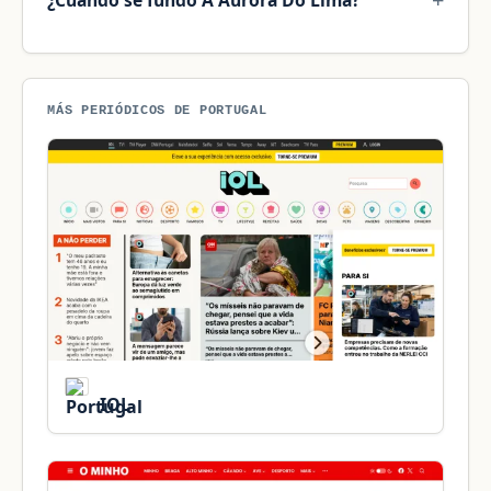
¿Cuándo se fundó A Aurora Do Lima?
MÁS PERIÓDICOS DE PORTUGAL
IOL