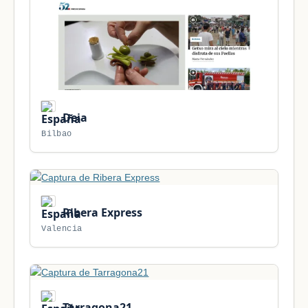
Deia
Bilbao
Ribera Express
Valencia
Tarragona21