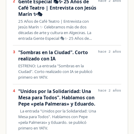
Gente Especial 🎭✨ 25 Años de
2
hace 2 años
Café Teatro | Entrevista con Jesús
Marín ✨🎭
25 Años de Café Teatro | Entrevista con
Jesús Marín ✨ Celebramos más de dos
décadas de arte y cultura en Algeciras. La
entrada Gente Especial 🎭✨ 25 Años de…
"Sombras en la Ciudad". Corto
3
hace 2 años
realizado con IA
ESTRENO: La entrada "Sombras en la
Ciudad". Corto realizado con IA se publicó
primero en YATV.
"Unidos por la Solidaridad: Una
4
hace 2 años
Mesa para Todos". Hablamos con
Pepe «pela Palmeras» y Eduardo.
La entrada "Unidos por la Solidaridad: Una
Mesa para Todos". Hablamos con Pepe
«pela Palmeras» y Eduardo. se publicó
primero en YATV.