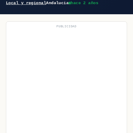
Local y regional
Andalucia
hace 2 años
PUBLICIDAD