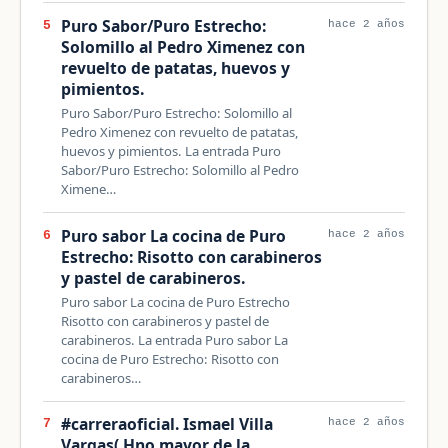
Puro Sabor/Puro Estrecho:
5
hace 2 años
Solomillo al Pedro Ximenez con
revuelto de patatas, huevos y
pimientos.
Puro Sabor/Puro Estrecho: Solomillo al
Pedro Ximenez con revuelto de patatas,
huevos y pimientos. La entrada Puro
Sabor/Puro Estrecho: Solomillo al Pedro
Ximene…
Puro sabor La cocina de Puro
6
hace 2 años
Estrecho: Risotto con carabineros
y pastel de carabineros.
Puro sabor La cocina de Puro Estrecho
Risotto con carabineros y pastel de
carabineros. La entrada Puro sabor La
cocina de Puro Estrecho: Risotto con
carabineros…
#carreraoficial. Ismael Villa
7
hace 2 años
Vargas( Hno mayor de la