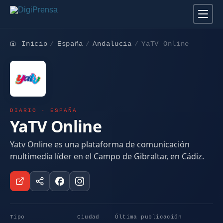
Inicio
España
Andalucia
YaTV Online
DIARIO · ESPAÑA
YaTV Online
Yatv Online es una plataforma de comunicación
multimedia líder en el Campo de Gibraltar, en Cádiz.
Tipo
Ciudad
Última publicación