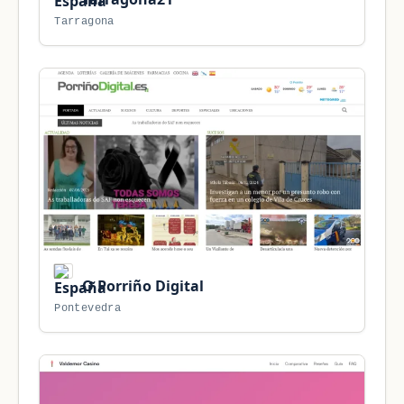
Tarragona
O Porriño Digital
Pontevedra