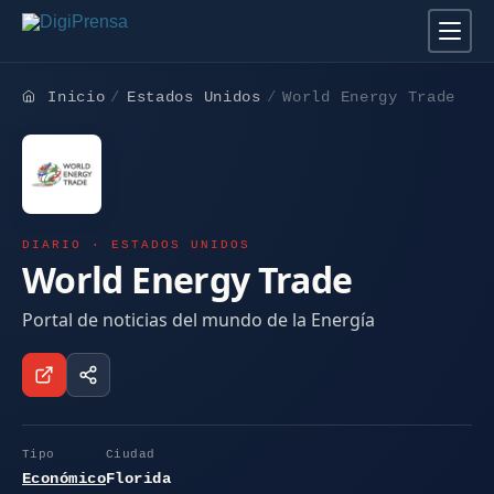
Inicio
Estados Unidos
World Energy Trade
DIARIO · ESTADOS UNIDOS
World Energy Trade
Portal de noticias del mundo de la Energía
Tipo
Ciudad
Económico
Florida