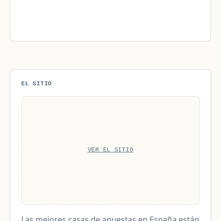
EL SITIO
VER EL SITIO
Las mejores casas de apuestas en España están