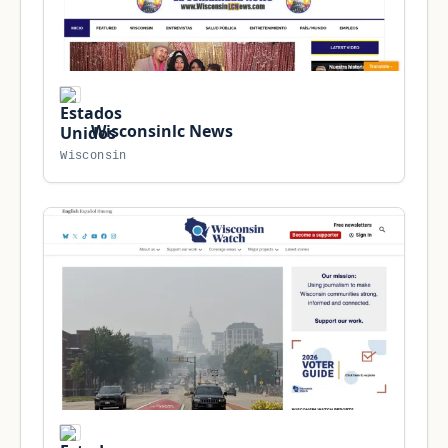
Wisconsinlc News
Wisconsin