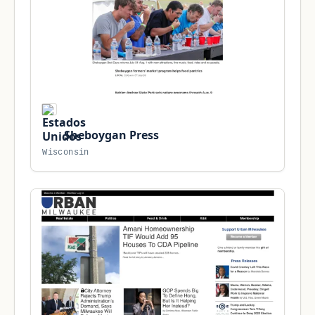
Sheboygan Press
Wisconsin