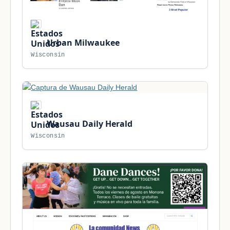
Urban Milwaukee
Wisconsin
Wausau Daily Herald
Wisconsin