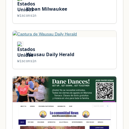
Urban Milwaukee
Wisconsin
Wausau Daily Herald
Wisconsin