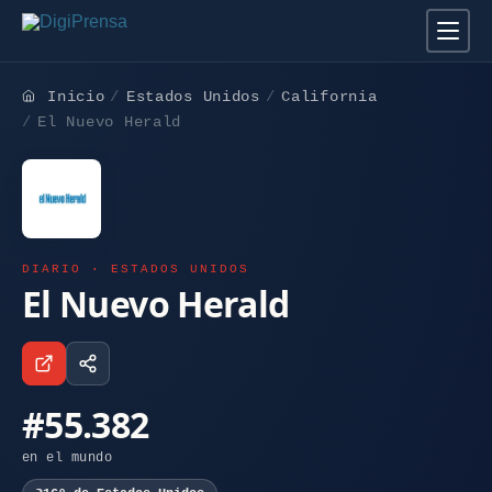
Inicio
Estados Unidos
California
El Nuevo Herald
DIARIO · ESTADOS UNIDOS
El Nuevo Herald
#55.382
en el mundo