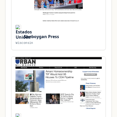
Sheboygan Press
Wisconsin