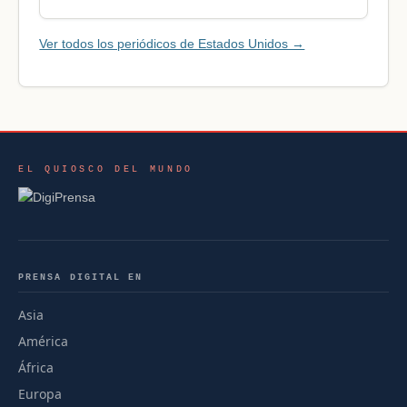
Ver todos los periódicos de Estados Unidos →
EL QUIOSCO DEL MUNDO
PRENSA DIGITAL EN
Asia
América
África
Europa