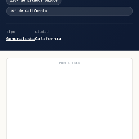
216º de Estados Unidos
19º de California
Tipo
Ciudad
Generalista
California
PUBLICIDAD