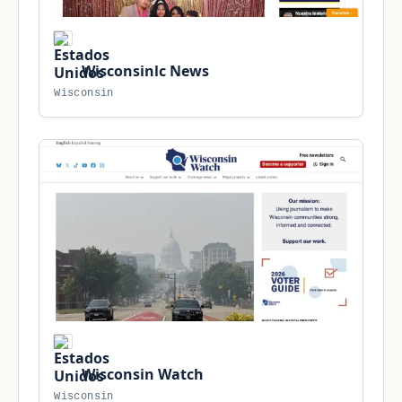
Wisconsinlc News
Wisconsin
Wisconsin Watch
Wisconsin