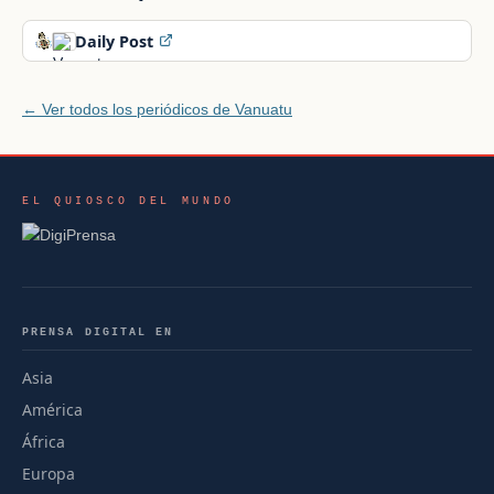
Daily Post
← Ver todos los periódicos de Vanuatu
EL QUIOSCO DEL MUNDO
PRENSA DIGITAL EN
Asia
América
África
Europa