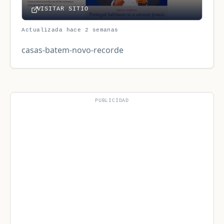
VISITAR SITIO
Actualizada hace 2 semanas
casas-batem-novo-recorde
PUBLICIDAD