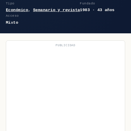
Tipo
Fundado
Económico
,
Semanario y revista
1983 · 43 años
Acceso
Mixto
PUBLICIDAD