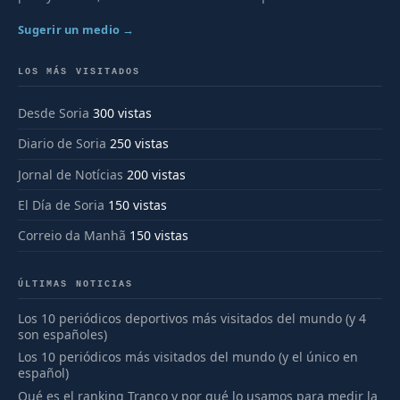
Sugerir un medio →
LOS MÁS VISITADOS
Desde Soria
300 vistas
Diario de Soria
250 vistas
Jornal de Notícias
200 vistas
El Día de Soria
150 vistas
Correio da Manhã
150 vistas
ÚLTIMAS NOTICIAS
Los 10 periódicos deportivos más visitados del mundo (y 4
son españoles)
Los 10 periódicos más visitados del mundo (y el único en
español)
Qué es el ranking Tranco y por qué lo usamos para medir la