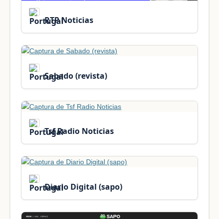
RTP Noticias
Sabado (revista)
Tsf Radio Noticias
Diario Digital (sapo)