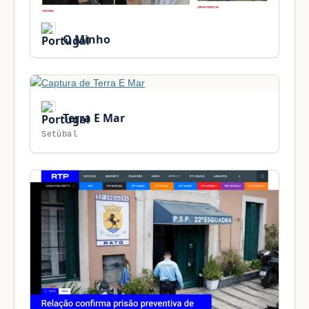
O Minho
Terra E Mar
Setúbal