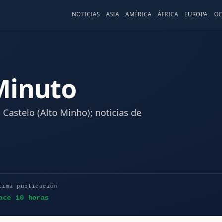
NOTICIAS
ASIA
AMÉRICA
ÁFRICA
EUROPA
OC
Minuto
o Castelo (Alto Minho); noticias de
.
tima publicación
ace 10 horas