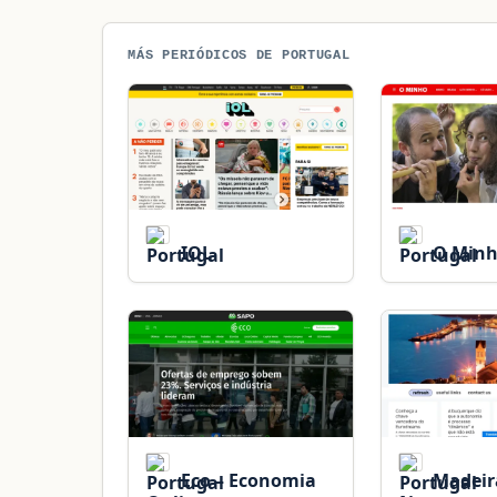
MÁS PERIÓDICOS DE PORTUGAL
IOL
O Min
Eco – Economia
Madeir