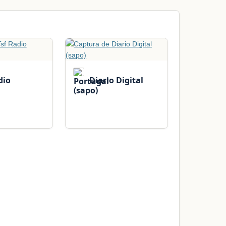
dio
Diario Digital
(sapo)