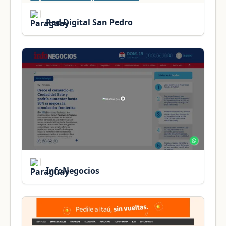
Red Digital San Pedro
InfoNegocios