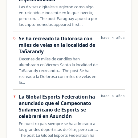
Las divisas digitales surgieron como algo
entretenido e inocente en lo que invertir,
pero con... The post Paraguay apuesta por
las criptomonedas appeared first…
Se ha recreado la Dolorosa con
6
hace 4 años
miles de velas en la localidad de
Tañarandy
Decenas de miles de candiles han
alumbrado en Viernes Santo la localidad de
Tañarandy recreando... The post Se ha
recreado la Dolorosa con miles de velas en
la…
La Global Esports Federation ha
7
hace 4 años
anunciado que el Campeonato
Sudamericano de Esports se
celebrará en Asunción
En nuestro país siempre se ha admirado a
los grandes deportistas de élite, pero con...
The post La Global Esports Federation ha