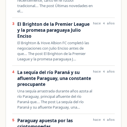
recientemente, tanto en el fútbol
tradicional... The post Últimas novedades en
el…
El Brighton de la Premier League
3
hace 4 años
y la promesa paraguaya Julio
Enciso
El Brighton & Hove Albion FC completó las
negociaciones con Julio Enciso antes de
que... The post El Brighton de la Premier
League y la promesa paraguaya J…
La sequía del río Paraná y su
4
hace 4 años
afluente Paraguay, una constante
preocupante
Una sequía arrastrada durante años azota al
río Paraguay, principal afluente del río
Paraná que... The post La sequía del río
Paraná y su afluente Paraguay, una…
Paraguay apuesta por las
5
hace 4 años
criptomonedas