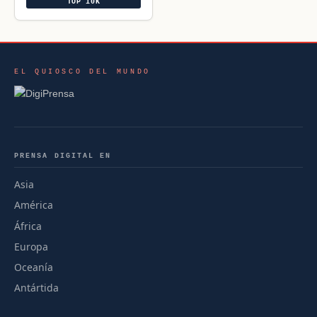
TOP 10K
EL QUIOSCO DEL MUNDO
PRENSA DIGITAL EN
Asia
América
África
Europa
Oceanía
Antártida