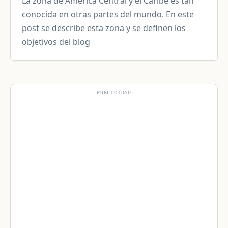
La zona de América Central y el Caribe es tan
conocida en otras partes del mundo. En este
post se describe esta zona y se definen los
objetivos del blog
PUBLICIDAD