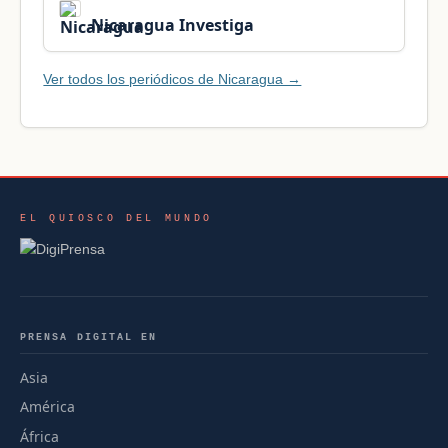
Nicaragua Investiga
Ver todos los periódicos de Nicaragua →
EL QUIOSCO DEL MUNDO
PRENSA DIGITAL EN
Asia
América
África