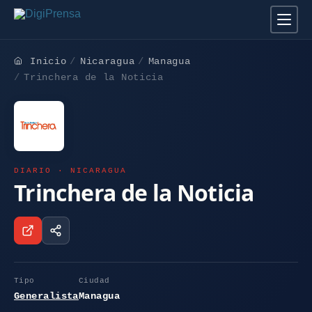
Inicio
Nicaragua
Managua
Trinchera de la Noticia
DIARIO · NICARAGUA
Trinchera de la Noticia
Tipo
Ciudad
Generalista
Managua